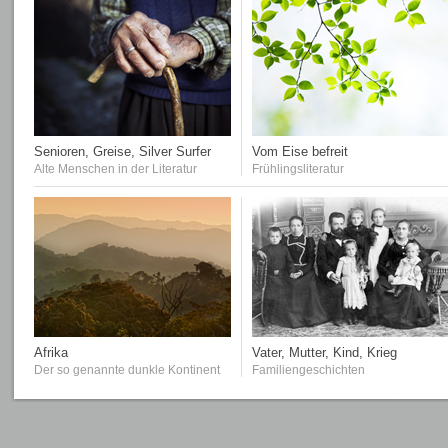
Senioren, Greise, Silver Surfer
Vom Eise befreit
Alte Menschen in der Literatur
Frühlingsliteratur
Afrika
Vater, Mutter, Kind, Krieg
Der so genannte dunkle Kontinent
Familiengeschichten