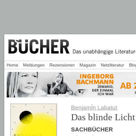
Home
Meldungen
Rezensionen
Magazin
Netzliteratur
Blo
BenjamÍn Labatut
Das blinde Licht
SACHBÜCHER