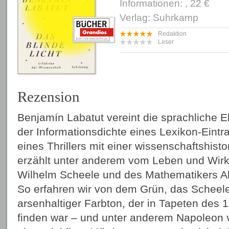
Informationen: , 22 €
Verlag: Suhrkamp
Redaktion
Leser
Rezension
Benjamín Labatut vereint die sprachliche 
der Informationsdichte eines Lexikon-Eintr
eines Thrillers mit einer wissenschaftshist
erzählt unter anderem vom Leben und Wir
Wilhelm Scheele und des Mathematikers A
So erfahren wir von dem Grün, das Scheele
arsenhaltiger Farbton, der in Tapeten des 
finden war – und unter anderem Napoleon ver