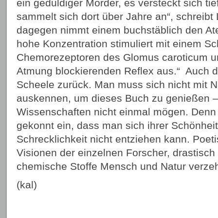
ein geduldiger Mörder, es versteckt sich t
sammelt sich dort über Jahre an“, schreibt
dagegen nimmt einem buchstäblich den At
hohe Konzentration stimuliert mit einem Sc
Chemorezeptoren des Glomus caroticum und
Atmung blockierenden Reflex aus.“ Auch d
Scheele zurück. Man muss sich nicht mit 
auskennen, um dieses Buch zu genießen 
Wissenschaften nicht einmal mögen. Denn d
gekonnt ein, dass man sich ihrer Schönheit
Schrecklichkeit nicht entziehen kann. Poeti
Visionen der einzelnen Forscher, drastisch 
chemische Stoffe Mensch und Natur verze
(kal)