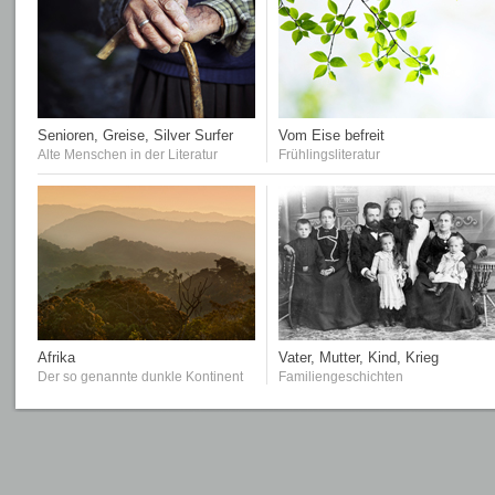
Senioren, Greise, Silver Surfer
Vom Eise befreit
Alte Menschen in der Literatur
Frühlingsliteratur
Afrika
Vater, Mutter, Kind, Krieg
Der so genannte dunkle Kontinent
Familiengeschichten