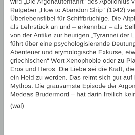
wird „Die Argonautenfahrt“ des Apollonius
Ratgeber „How to Abandon Ship“ (1942) ver
Überlebensfibel für Schiffbrüchige. Die Altph
als Lehrstück an und – erkennbar – als Sel
von der Antike zur heutigen „Tyrannei der L
führt über eine psychologisierende Deutun
Abenteuer und etymologische Exkurse, etw
griechischen“ Wort Xenophobie oder zu Pla
Eros und Heros: Die Liebe sei die Kraft, d
ein Held zu werden. Das reimt sich gut au
Mythos. Die grausamste Episode der Argon
Medeas Brudermord – hat darin freilich kei
(wal)