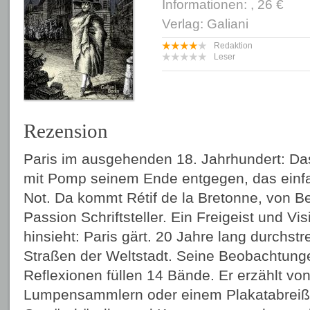
Informationen: , 26 €
Verlag: Galiani
Redaktion
Leser
Rezension
Paris im ausgehenden 18. Jahrhundert: Da
mit Pomp seinem Ende entgegen, das einfac
Not. Da kommt Rétif de la Bretonne, von Be
Passion Schriftsteller. Ein Freigeist und Vi
hinsieht: Paris gärt. 20 Jahre lang durchstr
Straßen der Weltstadt. Seine Beobachtun
Reflexionen füllen 14 Bände. Er erzählt v
Lumpensammlern oder einem Plakatabreiße