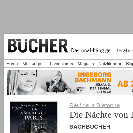
Home
Meldungen
Rezensionen
Magazin
Netzliteratur
Blo
Rétif de la Bretonne
Die Nächte von 
SACHBÜCHER