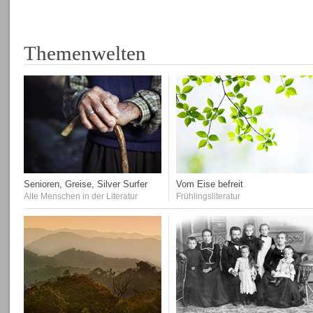
Themenwelten
Senioren, Greise, Silver Surfer
Vom Eise befreit
Alte Menschen in der Literatur
Frühlingsliteratur