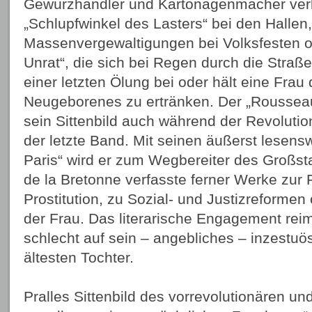
Gewürzhändler und Kartonagenmacher verkau
„Schlupfwinkel des Lasters“ bei den Hallen,
Massenvergewaltigungen bei Volksfesten o
Unrat“, die sich bei Regen durch die Straß
einer letzten Ölung bei oder hält eine Frau 
Neugeborenes zu ertränken. Der „Rousseau
sein Sittenbild auch während der Revolution
der letzte Band. Mit seinen äußerst lesen
Paris“ wird er zum Wegbereiter des Großst
de la Bretonne verfasste ferner Werke zur 
Prostitution, zu Sozial- und Justizreformen
der Frau. Das literarische Engagement reimt
schlecht auf sein – angebliches – inzestuö
ältesten Tochter.
Pralles Sittenbild des vorrevolutionären und