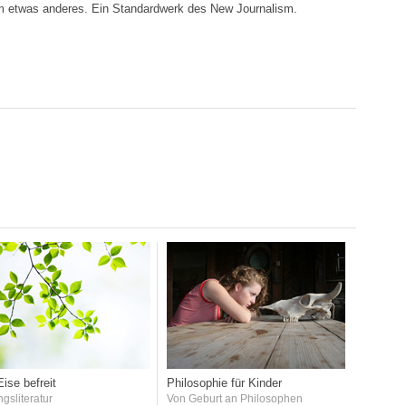
um etwas anderes. Ein Standardwerk des New Journalism.
ise befreit
Philosophie für Kinder
ngsliteratur
Von Geburt an Philosophen