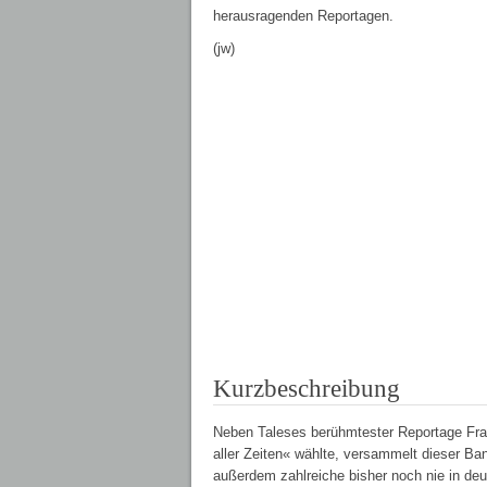
herausragenden Reportagen.
(jw)
Kurzbeschreibung
Neben Taleses berühmtester Reportage Frank
aller Zeiten« wählte, versammelt dieser Ba
außerdem zahlreiche bisher noch nie in de