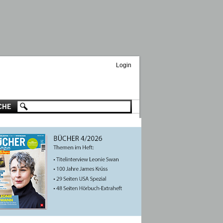
Login