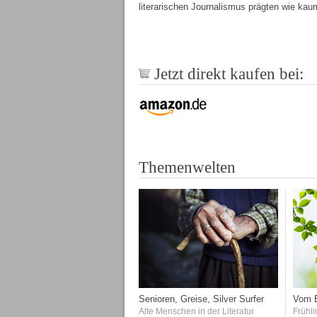
literarischen Journalismus prägten wie ka
Jetzt direkt kaufen bei:
Themenwelten
Senioren, Greise, Silver Surfer
Vom E
Alte Menschen in der Literatur
Frühli