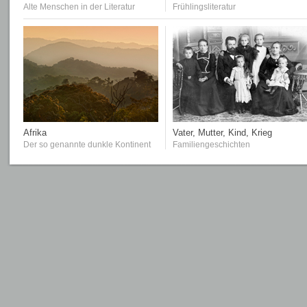
Alte Menschen in der Literatur
Frühlingsliteratur
Afrika
Vater, Mutter, Kind, Krieg
Der so genannte dunkle Kontinent
Familiengeschichten