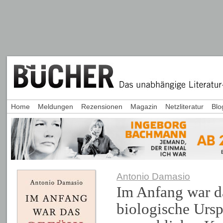
Home
Meldungen
Rezensionen
Magazin
Netzliteratur
Blo
Antonio Damasio
Im Anfang war d
biologische Urs