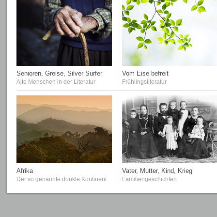
Senioren, Greise, Silver Surfer
Vom Eise befreit
Alte Menschen in der Literatur
Frühlingsliteratur
Afrika
Vater, Mutter, Kind, Krieg
Der so genannte dunkle Kontinent
Familiengeschichten