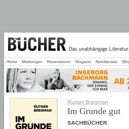
Home
Meldungen
Rezensionen
Magazin
Netzliteratur
Blo
Rutger Bregman
Im Grunde gut
SACHBÜCHER