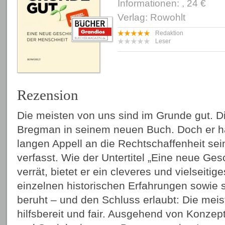
Informationen: , 24 €
Verlag: Rowohlt
Redaktion
Leser
Rezension
Die meisten von uns sind im Grunde gut. Di
Bregman in seinem neuen Buch. Doch er ha
langen Appell an die Rechtschaffenheit se
verfasst. Wie der Untertitel „Eine neue Ge
verrät, bietet er ein cleveres und vielseitig
einzelnen historischen Erfahrungen sowie s
beruht – und den Schluss erlaubt: Die meis
hilfsbereit und fair. Ausgehend von Konze