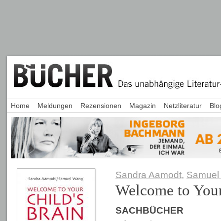
Home
Meldungen
Rezensionen
Magazin
Netzliteratur
Blo
Sandra Aamodt
,
Samuel
Welcome to Your
SACHBÜCHER