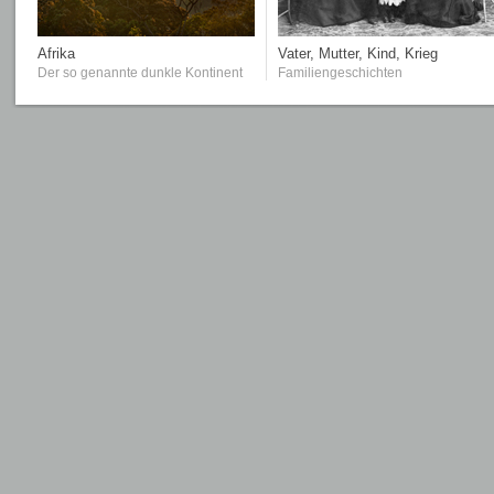
Afrika
Vater, Mutter, Kind, Krieg
Der so genannte dunkle Kontinent
Familiengeschichten