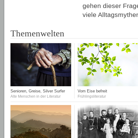
gehen dieser Frag
viele Alltagsmyth
Themenwelten
Senioren, Greise, Silver Surfer
Vom Eise befreit
Alte Menschen in der Literatur
Frühlingsliteratur