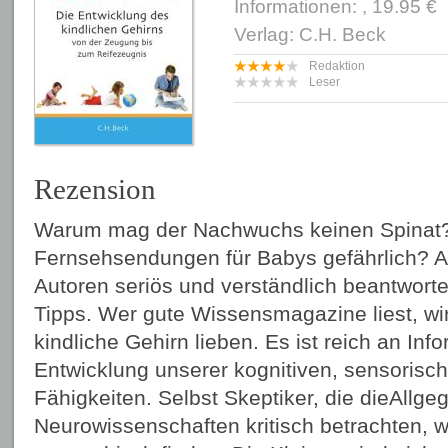
Informationen: , 19.95 €
Verlag: C.H. Beck
Redaktion
Leser
Rezension
Warum mag der Nachwuchs keinen Spinat?
Fernsehsendungen für Babys gefährlich? Al
Autoren seriös und verständlich beantworte
Tipps. Wer gute Wissensmagazine liest, wi
kindliche Gehirn lieben. Es ist reich an Inf
Entwicklung unserer kognitiven, sensorisc
Fähigkeiten. Selbst Skeptiker, die dieAllge
Neurowissenschaften kritisch betrachten, 