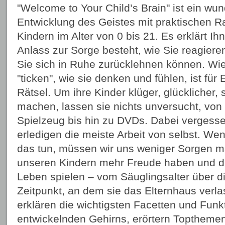
"Welcome to Your Child’s Brain" ist ein wu
Entwicklung des Geistes mit praktischen Ra
Kindern im Alter von 0 bis 21. Es erklärt Ih
Anlass zur Sorge besteht, wie Sie reagiere
Sie sich in Ruhe zurücklehnen können. Wie
"ticken", wie sie denken und fühlen, ist für 
Rätsel. Um ihre Kinder klüger, glücklicher,
machen, lassen sie nichts unversucht, von
Spielzeug bis hin zu DVDs. Dabei vergesse
erledigen die meiste Arbeit von selbst. Wen
das tun, müssen wir uns weniger Sorgen 
unseren Kindern mehr Freude haben und die
Leben spielen – vom Säuglingsalter über d
Zeitpunkt, an dem sie das Elternhaus verla
erklären die wichtigsten Facetten und Funk
entwickelnden Gehirns, erörtern Toptheme