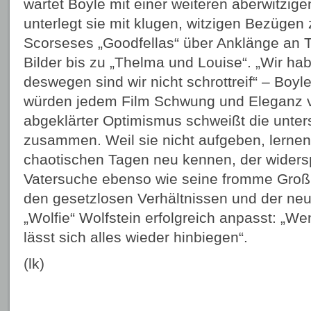
wartet Boyle mit einer weiteren aberwitzi
unterlegt sie mit klugen, witzigen Bezügen
Scorseses „Goodfellas“ über Anklänge an 
Bilder bis zu „Thelma und Louise“. „Wir hab
deswegen sind wir nicht schrottreif“ – Boyl
würden jedem Film Schwung und Eleganz ve
abgeklärter Optimismus schweißt die unter
zusammen. Weil sie nicht aufgeben, lernen 
chaotischen Tagen neu kennen, der widers
Vatersuche ebenso wie seine fromme Großm
den gesetzlosen Verhältnissen und der ne
„Wolfie“ Wolfstein erfolgreich anpasst: „Wen
lässt sich alles wieder hinbiegen“.
(lk)