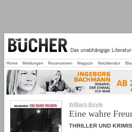
Home
Meldungen
Rezensionen
Magazin
Netzliteratur
Blo
William Boyle
Eine wahre Freu
THRILLER UND KRIMI