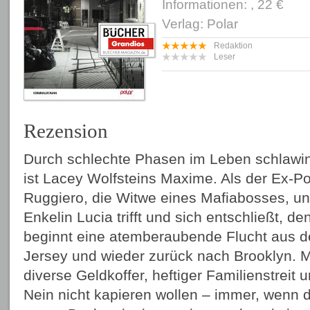
Informationen: , 22 €
Verlag: Polar
Redaktion
Leser
Rezension
Durch schlechte Phasen im Leben schlawin
ist Lacey Wolfsteins Maxime. Als der Ex-P
Ruggiero, die Witwe eines Mafiabosses, und
Enkelin Lucia trifft und sich entschließt, de
beginnt eine atemberaubende Flucht aus 
Jersey und wieder zurück nach Brooklyn. 
diverse Geldkoffer, heftiger Familienstreit 
Nein nicht kapieren wollen – immer, wenn d