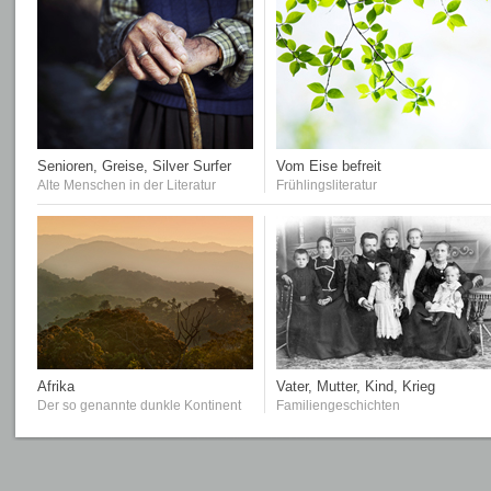
Senioren, Greise, Silver Surfer
Vom Eise befreit
Alte Menschen in der Literatur
Frühlingsliteratur
Afrika
Vater, Mutter, Kind, Krieg
Der so genannte dunkle Kontinent
Familiengeschichten