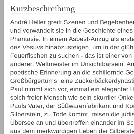
Kurzbeschreibung
André Heller greift Szenen und Begebenheit
und verwandelt sie in die Geschichte eines
Phantasie. In einem Asbest-Anzug als erst
des Vesuvs hinabzusteigen, um in der glü
Feuerfischen zu suchen - das ist einer von
anderer: Weltmeister im Unsichtbarsein. An
poetische Erinnerung an die schillernde Ge
Großbürgertums, eine Zuckerbäckerdynast
Paul nimmt sich vor, einmal ein eleganter 
solch freier Mensch wie sein skurriler Onke
Pauls Vater, der Süßwarenfabrikant und K
Silberstein, zu Tode kommt, reisen die jüd
Übersee an und übertreffen einander im S
aus dem merkwürdigen Leben der Silberste