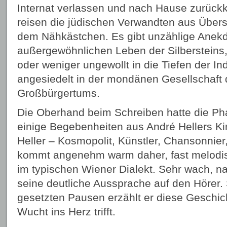
Internat verlassen und nach Hause zurück
reisen die jüdischen Verwandten aus Über
dem Nähkästchen. Es gibt unzählige Anek
außergewöhnlichen Leben der Silbersteins,
oder weniger ungewollt in die Tiefen der Ind
angesiedelt in der mondänen Gesellschaft
Großbürgertums.
Die Oberhand beim Schreiben hatte die Ph
einige Begebenheiten aus André Hellers Ki
Heller – Kosmopolit, Künstler, Chansonnier
kommt angenehm warm daher, fast melodisc
im typischen Wiener Dialekt. Sehr wach, n
seine deutliche Aussprache auf den Hörer. 
gesetzten Pausen erzählt er diese Geschicht
Wucht ins Herz trifft.