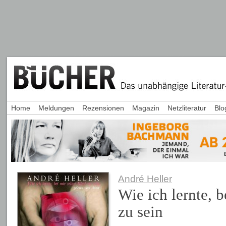
Home
Meldungen
Rezensionen
Magazin
Netzliteratur
Blo
André Heller
Wie ich lernte, b
zu sein