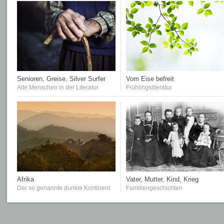
Senioren, Greise, Silver Surfer
Vom Eise befreit
Alte Menschen in der Literatur
Frühlingsliteratur
Afrika
Vater, Mutter, Kind, Krieg
Der so genannte dunkle Kontinent
Familiengeschichten