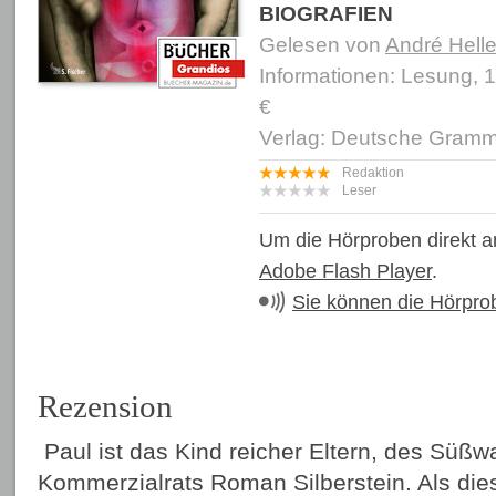
BIOGRAFIEN
Gelesen von
André Helle
Informationen: Lesung, 
€
Verlag: Deutsche Gram
Redaktion
Leser
Um die Hörproben direkt a
Adobe Flash Player
.
Sie können die Hörpro
Rezension
Paul ist das Kind reicher Eltern, des Süßw
Kommerzialrats Roman Silberstein. Als diese