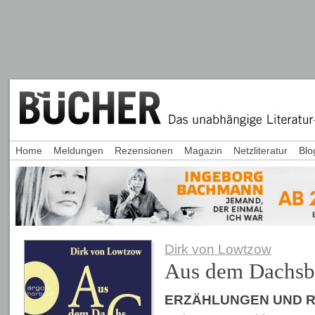
Home
Meldungen
Rezensionen
Magazin
Netzliteratur
Blo
Dirk von Lowtzow
Aus dem Dachsb
ERZÄHLUNGEN UND 