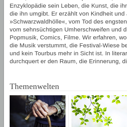
Enzyklopädie sein Leben, die Kunst, die ihn
die ihn umgibt. Er erzählt von Kindheit und
»Schwarzwaldhölle«, vom Tod des engsten 
vom sehnsüchtigen Umherschweifen und der
Popmusik, Comics, Filme. Wir erfahren, woh
die Musik verstummt, die Festival-Wiese b
und kein Tourbus mehr in Sicht ist. In liter
durchquert er den Raum, die Erinnerung, di
Themenwelten