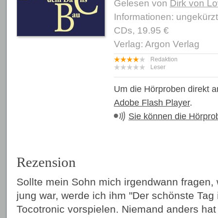
Gelesen von
Dirk von L
Informationen: ungekürz
CDs, 19.95 €
Verlag: Argon Verlag
Redaktion
Leser
Um die Hörproben direkt a
Adobe Flash Player
.
Sie können die Hörpro
Rezension
Sollte mein Sohn mich irgendwann fragen, w
jung war, werde ich ihm "Der schönste Tag
Tocotronic vorspielen. Niemand anders hat