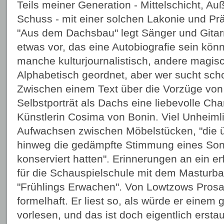
Teils meiner Generation - Mittelschicht, Au
Schuss - mit einer solchen Lakonie und Prä
"Aus dem Dachsbau" legt Sänger und Gitarr
etwas vor, das eine Autobiografie sein kön
manche kulturjournalistisch, andere magisch
Alphabetisch geordnet, aber wer sucht sch
Zwischen einem Text über die Vorzüge von
Selbstporträt als Dachs eine liebevolle Cha
Künstlerin Cosima von Bonin. Viel Unheiml
Aufwachsen zwischen Möbelstücken, "die 
hinweg die gedämpfte Stimmung eines Son
konserviert hatten". Erinnerungen an ein e
für die Schauspielschule mit dem Masturb
"Frühlings Erwachen". Von Lowtzows Prosast
formelhaft. Er liest so, als würde er einem 
vorlesen, und das ist doch eigentlich erstau