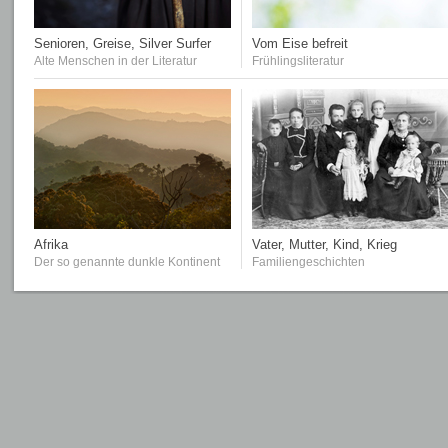
Senioren, Greise, Silver Surfer
Vom Eise befreit
Alte Menschen in der Literatur
Frühlingsliteratur
Afrika
Vater, Mutter, Kind, Krieg
Der so genannte dunkle Kontinent
Familiengeschichten