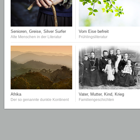
Senioren, Greise, Silver Surfer
Vom Eise befreit
Alte Menschen in der Literatur
Frühlingsliteratur
Afrika
Vater, Mutter, Kind, Krieg
Der so genannte dunkle Kontinent
Familiengeschichten