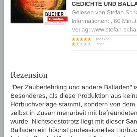
GEDICHTE UND BALL
Gelesen von
Stefan Sch
Informationen: , 60 Minu
Verlag: www.stefan-scha
Redaktion
Leser
Rezension
"Der Zauberlehrling und andere Balladen" i
Besonderes, als diese Produktion aus kei
Hörbuchverlage stammt, sondern von dem 
selbst in Zusammenarbeit mit befreundeten
wurde. Nichtsdestotrotz liegt mit dieser S
Balladen ein höchst professionelles Hörbuc