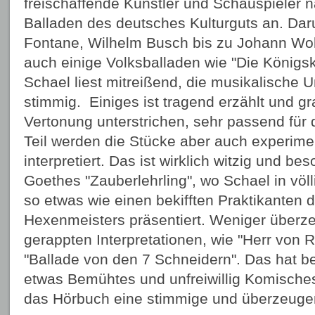
freischaffende Künstler und Schauspieler n
Balladen des deutsches Kulturguts an. Da
Fontane, Wilhelm Busch bis zu Johann Wo
auch einige Volksballaden wie "Die Königs
Schael liest mitreißend, die musikalische 
stimmig. Einiges ist tragend erzählt und gr
Vertonung unterstrichen, sehr passend für 
Teil werden die Stücke aber auch experime
interpretiert. Das ist wirklich witzig und bes
Goethes "Zauberlehrling", wo Schael in völ
so etwas wie einen bekifften Praktikanten 
Hexenmeisters präsentiert. Weniger überz
gerappten Interpretationen, wie "Herr von R
"Ballade von den 7 Schneidern". Das hat b
etwas Bemühtes und unfreiwillig Komische
das Hörbuch eine stimmige und überzeuge