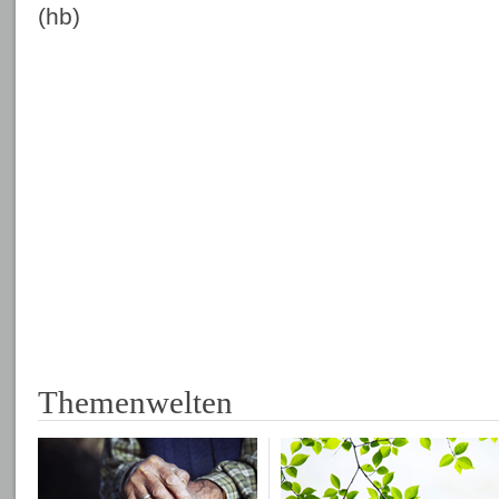
(hb)
Themenwelten