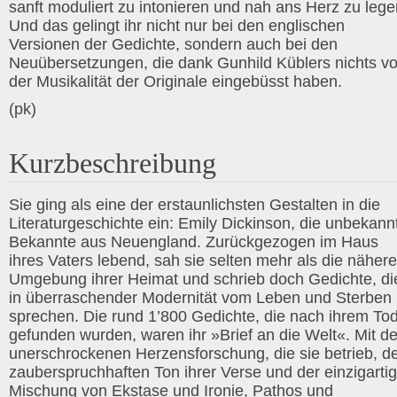
sanft moduliert zu intonieren und nah ans Herz zu lege
Und das gelingt ihr nicht nur bei den englischen
Versionen der Gedichte, sondern auch bei den
Neuübersetzungen, die dank Gunhild Küblers nichts v
der Musikalität der Originale eingebüsst haben.
(pk)
Kurzbeschreibung
Sie ging als eine der erstaunlichsten Gestalten in die
Literaturgeschichte ein: Emily Dickinson, die unbekann
Bekannte aus Neuengland. Zurückgezogen im Haus
ihres Vaters lebend, sah sie selten mehr als die nähere
Umgebung ihrer Heimat und schrieb doch Gedichte, di
in überraschender Modernität vom Leben und Sterben
sprechen. Die rund 1’800 Gedichte, die nach ihrem To
gefunden wurden, waren ihr »Brief an die Welt«. Mit de
unerschrockenen Herzensforschung, die sie betrieb, 
zauberspruchhaften Ton ihrer Verse und der einzigarti
Mischung von Ekstase und Ironie, Pathos und