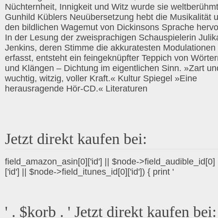
Nüchternheit, Innigkeit und Witz wurde sie weltberühmt
Gunhild Küblers Neuübersetzung hebt die Musikalität 
den bildlichen Wagemut von Dickinsons Sprache hervo
In der Lesung der zweisprachigen Schauspielerin Julik
Jenkins, deren Stimme die akkuratesten Modulationen
erfasst, entsteht ein feingeknüpfter Teppich von Wörte
und Klängen – Dichtung im eigentlichen Sinn. »Zart un
wuchtig, witzig, voller Kraft.« Kultur Spiegel »Eine
herausragende Hör-CD.« Literaturen
Jetzt direkt kaufen bei:
field_amazon_asin[0]['id'] || $node->field_audible_id[0]
['id'] || $node->field_itunes_id[0]['id']) { print '
' . $korb . ' Jetzt direkt kaufen bei: