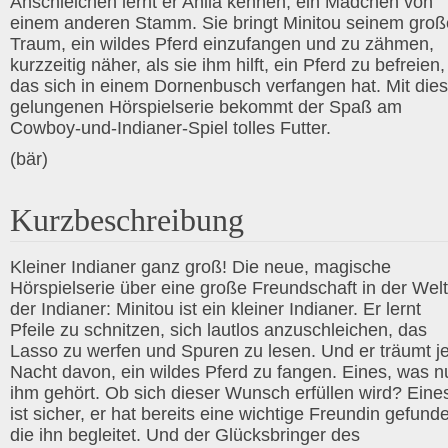
Anschleichen lernt er Anila kennen, ein Mädchen von
einem anderen Stamm. Sie bringt Minitou seinem gro
Traum, ein wildes Pferd einzufangen und zu zähmen,
kurzzeitig näher, als sie ihm hilft, ein Pferd zu befreien,
das sich in einem Dornenbusch verfangen hat. Mit dies
gelungenen Hörspielserie bekommt der Spaß am
Cowboy-und-Indianer-Spiel tolles Futter.
(bär)
Kurzbeschreibung
Kleiner Indianer ganz groß! Die neue, magische
Hörspielserie über eine große Freundschaft in der Welt
der Indianer: Minitou ist ein kleiner Indianer. Er lernt
Pfeile zu schnitzen, sich lautlos anzuschleichen, das
Lasso zu werfen und Spuren zu lesen. Und er träumt j
Nacht davon, ein wildes Pferd zu fangen. Eines, was n
ihm gehört. Ob sich dieser Wunsch erfüllen wird? Eine
ist sicher, er hat bereits eine wichtige Freundin gefund
die ihn begleitet. Und der Glücksbringer des