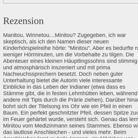
Rezension
Manitou, Winnetou…Minitou? Zugegeben, ich war
skeptisch, als ich den Namen dieser neuen
Kinderhörspielreihe hörte: "Minitou". Aber es bedurfte 
weniger Hörminuten, um die Vorbehalte zu tilgen. Die
Abenteuer eines kleinen Häuptlingssohns sind stimmig
und atmosphärisch inszeniert und mit prima
Nachwuchssprechern besetzt. Doch neben guter
Unterhaltung bietet die Autorin viele interessante
Einblicke in das Leben der Indianer (etwa dass es
Stämme gibt, die in festen Lehmhütten leben, während
andere mit Tipis durch die Prärie ziehen). Darüber hin
bohrt sich der Titelsong ins Ohr wie ein Pfeil in einen
Baum. Ein perfekt geschnitzter Pfeil, dessen Spitze zu
im Feuer gehärtet wurde, versteht sich. Genau das lern
Minitou vom Medizinmann seines Stammes. Ebenso w
das lautlose Anschleichen - und vieles mehr. Beim