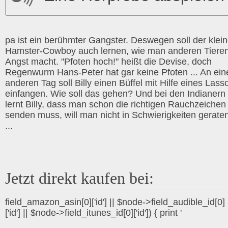
pa ist ein berühmter Gangster. Deswegen soll der klei
Hamster-Cowboy auch lernen, wie man anderen Tiere
Angst macht. "Pfoten hoch!" heißt die Devise, doch
Regenwurm Hans-Peter hat gar keine Pfoten ... An ei
anderen Tag soll Billy einen Büffel mit Hilfe eines Lass
einfangen. Wie soll das gehen? Und bei den Indianern
lernt Billy, dass man schon die richtigen Rauchzeichen
senden muss, will man nicht in Schwierigkeiten gerate
...
Jetzt direkt kaufen bei:
field_amazon_asin[0]['id'] || $node->field_audible_id[0]
['id'] || $node->field_itunes_id[0]['id']) { print '