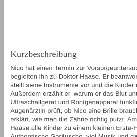
Kurzbeschreibung
Nico hat einen Termin zur Vorsorgeunters
begleiten ihn zu Doktor Haase. Er beantwor
stellt seine Instrumente vor und die Kinder
Außerdem erzählt er, warum er das Blut un
Ultraschallgerät und Röntgenapparat funkti
Augenärztin prüft, ob Nico eine Brille brau
erklärt, wie man die Zähne richtig putzt. A
Haase alle Kinder zu einem kleinen Erste-Hi
Authentische Geräusche, viel Musik und da