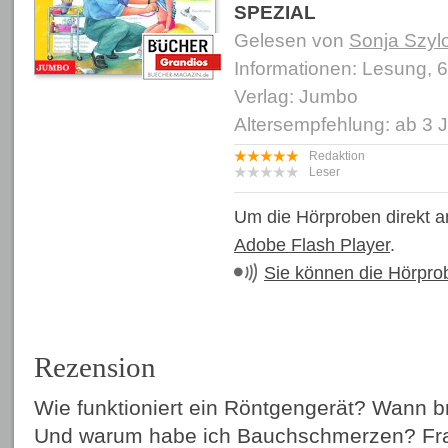
SPEZIAL
Gelesen von
Sonja Szyl
Informationen: Lesung, 
Verlag: Jumbo
Altersempfehlung: ab 3 
Redaktion
Leser
Um die Hörproben direkt a
Adobe Flash Player
.
Sie können die Hörpro
Rezension
Wie funktioniert ein Röntgengerät? Wann br
Und warum habe ich Bauchschmerzen? Fra