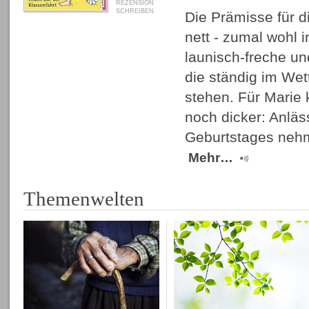
REZENSION
SCHREIBEN
Die Prämisse für di
nett - zumal wohl 
launisch-freche un
die ständig im Wett
stehen. Für Marie 
noch dicker: Anläs
Geburtstages neh
Mehr…
Themenwelten