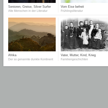
Senioren, Greise, Silver Surfer
Vom Eise befreit
Alte Menschen in der Literatur
Frühlingsliteratur
Afrika
Vater, Mutter, Kind, Krieg
Der so genannte dunkle Kontinent
Familiengeschichten