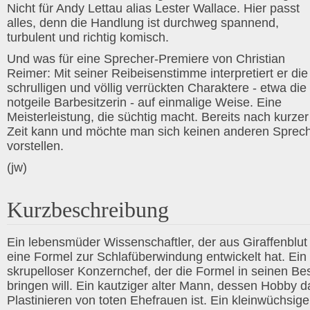
Nicht für Andy Lettau alias Lester Wallace. Hier passt
alles, denn die Handlung ist durchweg spannend,
turbulent und richtig komisch.
Und was für eine Sprecher-Premiere von Christian
Reimer: Mit seiner Reibeisenstimme interpretiert er die
schrulligen und völlig verrückten Charaktere - etwa die
notgeile Barbesitzerin - auf einmalige Weise. Eine
Meisterleistung, die süchtig macht. Bereits nach kurzer
Zeit kann und möchte man sich keinen anderen Sprec
vorstellen.
(jw)
Kurzbeschreibung
Ein lebensmüder Wissenschaftler, der aus Giraffenblut
eine Formel zur Schlafüberwindung entwickelt hat. Ein
skrupelloser Konzernchef, der die Formel in seinen Bes
bringen will. Ein kautziger alter Mann, dessen Hobby d
Plastinieren von toten Ehefrauen ist. Ein kleinwüchsige