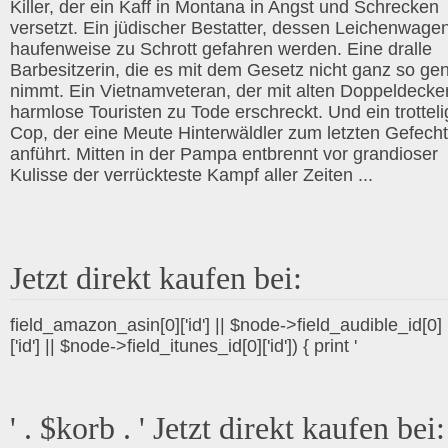
Killer, der ein Kaff in Montana in Angst und Schrecken
versetzt. Ein jüdischer Bestatter, dessen Leichenwage
haufenweise zu Schrott gefahren werden. Eine dralle
Barbesitzerin, die es mit dem Gesetz nicht ganz so ge
nimmt. Ein Vietnamveteran, der mit alten Doppeldecke
harmlose Touristen zu Tode erschreckt. Und ein trotteli
Cop, der eine Meute Hinterwäldler zum letzten Gefecht
anführt. Mitten in der Pampa entbrennt vor grandioser
Kulisse der verrückteste Kampf aller Zeiten ...
Jetzt direkt kaufen bei:
field_amazon_asin[0]['id'] || $node->field_audible_id[0]
['id'] || $node->field_itunes_id[0]['id']) { print '
' . $korb . ' Jetzt direkt kaufen bei: