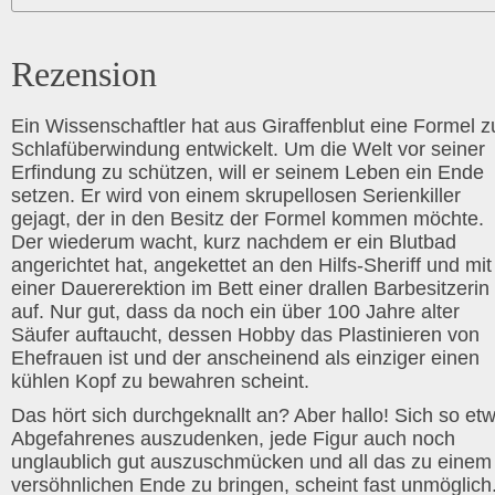
Rezension
Ein Wissenschaftler hat aus Giraffenblut eine Formel z
Schlafüberwindung entwickelt. Um die Welt vor seiner
Erfindung zu schützen, will er seinem Leben ein Ende
setzen. Er wird von einem skrupellosen Serienkiller
gejagt, der in den Besitz der Formel kommen möchte.
Der wiederum wacht, kurz nachdem er ein Blutbad
angerichtet hat, angekettet an den Hilfs-Sheriff und mit
einer Dauererektion im Bett einer drallen Barbesitzerin
auf. Nur gut, dass da noch ein über 100 Jahre alter
Säufer auftaucht, dessen Hobby das Plastinieren von
Ehefrauen ist und der anscheinend als einziger einen
kühlen Kopf zu bewahren scheint.
Das hört sich durchgeknallt an? Aber hallo! Sich so et
Abgefahrenes auszudenken, jede Figur auch noch
unglaublich gut auszuschmücken und all das zu einem
versöhnlichen Ende zu bringen, scheint fast unmöglich