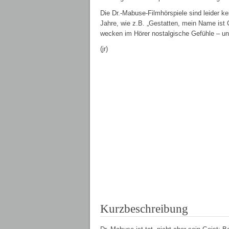
Die Dr.-Mabuse-Filmhörspiele sind leider ke
Jahre, wie z.B. „Gestatten, mein Name ist C
wecken im Hörer nostalgische Gefühle – u
(jr)
Kurzbeschreibung