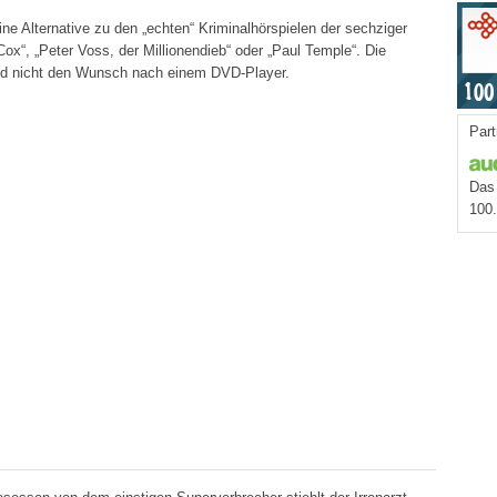
ine Alternative zu den „echten“ Kriminalhörspielen der sechziger
ox“, „Peter Voss, der Millionendieb“ oder „Paul Temple“. Die
nd nicht den Wunsch nach einem DVD-Player.
Part
Das 
100