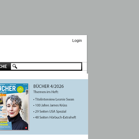
Login