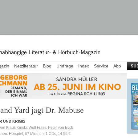
azin
Netzliteratur
Blog
Umfrage
Index
Service
Abo
land Yard jagt Dr. Mabuse
R UND KRIMIS
 von
Klaus Kinski
,
Wolf Frass
,
Peter von Eyck
onen: Hörspiel, 67 Minuten, 1 CDs, 14.95 €