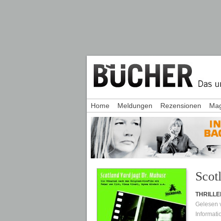
Home
Meldungen
Rezensionen
Mag
Scot
THRILLE
Gelesen
Informati