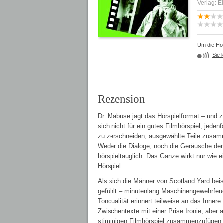
Verlag: E
Um die Hör
Sie 
Rezension
Dr. Mabuse jagt das Hörspielformat – und z
sich nicht für ein gutes Filmhörspiel, jeden
zu zerschneiden, ausgewählte Teile zusam
Weder die Dialoge, noch die Geräusche der
hörspieltauglich. Das Ganze wirkt nur wie e
Hörspiel.
Als sich die Männer von Scotland Yard beis
gefühlt – minutenlang Maschinengewehrfeuer
Tonqualität erinnert teilweise an das Inner
Zwischentexte mit einer Prise Ironie, aber 
stimmigen Filmhörspiel zusammenzufügen.