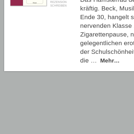
REZENSION
SCHREIBEN
kräftig. Beck, Mus
Ende 30, hangelt s
nervenden Klasse 
Zigarettenpause, 
gelegentlichen ero
der Schulschönheit
die …
Mehr…