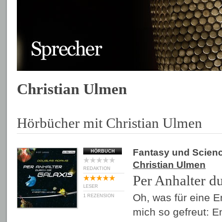
Christian Ulmen
Hörbücher mit Christian Ulmen
Fantasy und Scienc
HÖRBUCH
Christian Ulmen
REDAKTION
Per Anhalter d
LESER
Oh, was für eine E
1 REZENSION
mich so gefreut: E