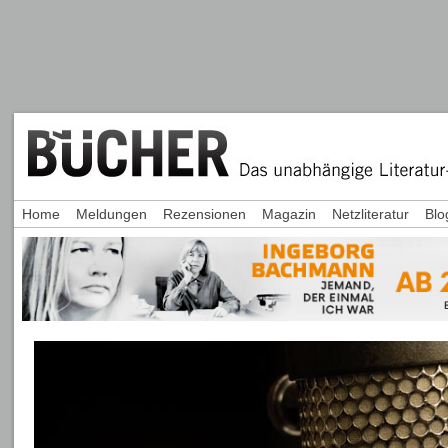
Home
Meldungen
Rezensionen
Magazin
Netzliteratur
Blo