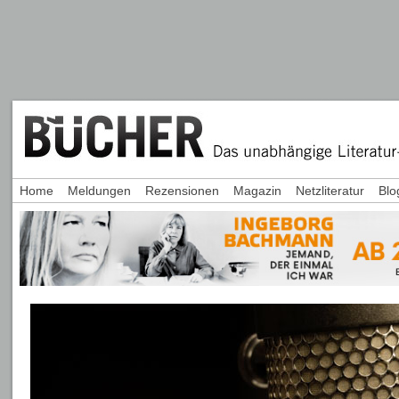
Home
Meldungen
Rezensionen
Magazin
Netzliteratur
Blo