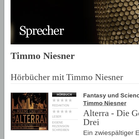
Timmo Niesner
Hörbücher mit Timmo Niesner
Fantasy und Scienc
HÖRBUCH
Timmo Niesner
REDAKTION
Alterra - Die 
LESER
Drei
EIGENE
REZENSION
SCHREIBEN
Ein zwiespältiger E