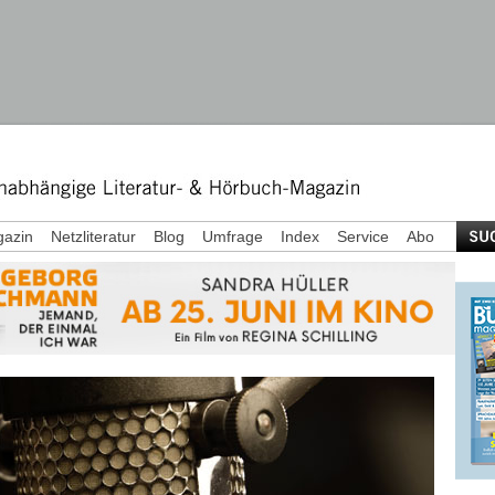
azin
Netzliteratur
Blog
Umfrage
Index
Service
Abo