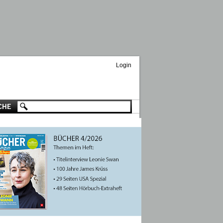
Login