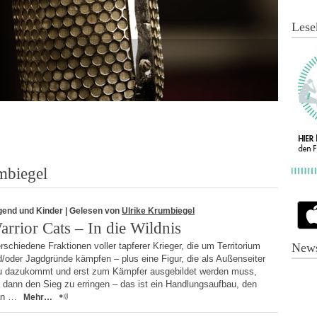
Lese
mbiegel
gend und Kinder
| Gelesen von
Ulrike Krumbiegel
arrior Cats – In die Wildnis
schiedene Fraktionen voller tapferer Krieger, die um Territorium
News
/oder Jagdgründe kämpfen – plus eine Figur, die als Außenseiter
u dazukommt und erst zum Kämpfer ausgebildet werden muss,
 dann den Sieg zu erringen – das ist ein Handlungsaufbau, den
an …
Mehr…