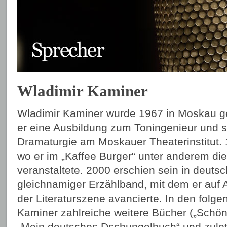
Wladimir Kaminer
Wladimir Kaminer wurde 1967 in Moskau ge
er eine Ausbildung zum Toningenieur und s
Dramaturgie am Moskauer Theaterinstitut. 
wo er im „Kaffee Burger“ unter anderem di
veranstaltete. 2000 erschien sein in deutsc
gleichnamiger Erzählband, mit dem er auf 
der Literaturszene avancierte. In den folg
Kaminer zahlreiche weitere Bücher („Schön
„Mein deutsches Dschungelbuch“ und zulet