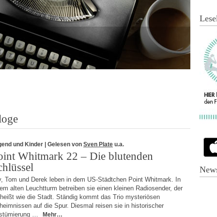
Lese
loge
gend und Kinder
| Gelesen von
Sven Plate
u.a.
oint Whitmark 22 – Die blutenden
chlüssel
News
y, Tom und Derek leben in dem US-Städtchen Point Whitmark. In
em alten Leuchtturm betreiben sie einen kleinen Radiosender, der
heißt wie die Stadt. Ständig kommt das Trio mysteriösen
eimnissen auf die Spur. Diesmal reisen sie in historischer
stümierung …
Mehr…