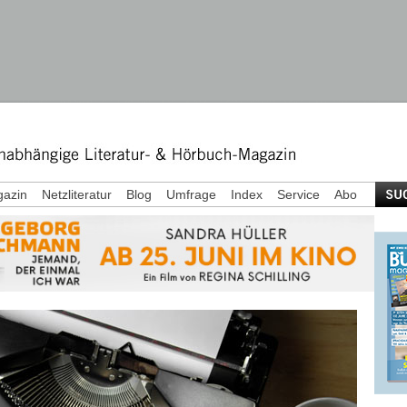
azin
Netzliteratur
Blog
Umfrage
Index
Service
Abo