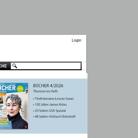
Login