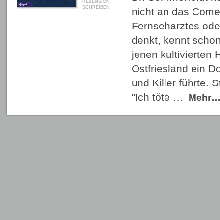
REZENSION
SCHREIBEN
nicht an das Come
Fernseharztes oder
denkt, kennt schon
jenen kultivierten 
Ostfriesland ein D
und Killer führte.
"Ich töte …
Mehr