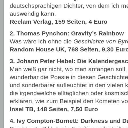
deutschsprachigen Dichter, von dem ich m
auswendig kann.
Reclam Verlag, 159 Seiten, 4 Euro
2. Thomas Pynchon: Gravity’s Rainbow
Was wäre ich ohne die
Geschichte von Byro
Random House UK, 768 Seiten, 9,30 Eur
3. Johann Peter Hebel: Die Kalenderges
Man weiß gar nicht, wo man anfangen soll,
wunderbar die Poesie in diesen Geschichten
und sonderbarer aufleuchtet in den vielen 
die irgendwelche alltäglichen oder kosmi
erklären, wie zum Beispiel den Kometen v
Insel TB, 148 Seiten, 7,50 Euro
4. Ivy Compton-Burnett: Darkness and D