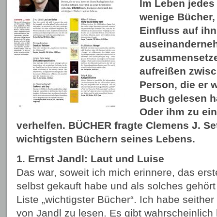
Im Leben jedes 
wenige Bücher,
Einfluss auf ih
auseinanderne
zusammensetze
aufreißen zwis
Person, die er 
Buch gelesen ha
Oder ihm zu ein
verhelfen. BÜCHER fragte Clemens J. Se
wichtigsten Büchern seines Lebens.
1. Ernst Jandl: Laut und Luise
Das war, soweit ich mich erinnere, das erst
selbst gekauft habe und als solches gehört e
Liste „wichtigster Bücher“. Ich habe seither
von Jandl zu lesen. Es gibt wahrscheinlich