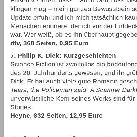
Füßen verloren, dass – auch wenn das klis
klingen mag – mein ganzes Bewusstsein s
Update erfuhr und ich mich tatsächlich k
Menschen erinnere, der ich vor der Entde
war. Wer weiß, ob es ihn überhaupt gegebe
dtv, 368 Seiten, 9,95 Euro
7. Philip K. Dick: Kurzgeschichten
Science Fiction ist zweifellos die bedeuten
des 20. Jahrhunderts gewesen, und ihr größt
Dick. Er hat auch viele gute Romane gesch
Tears, the Policeman said
;
A Scanner Dark
unverwüstliche Kern seines Werks sind für
Stories.
Heyne, 832 Seiten, 12,95 Euro