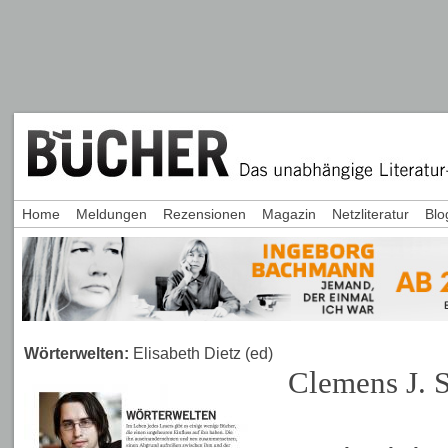
Home
Meldungen
Rezensionen
Magazin
Netzliteratur
Blo
Wörterwelten:
Elisabeth Dietz (ed)
Clemens J. S