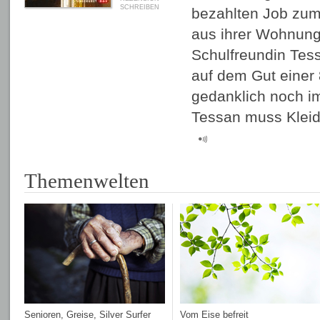
SCHREIBEN
bezahlten Job zum
aus ihrer Wohnung fl
Schulfreundin Tess
auf dem Gut einer 
gedanklich noch im
Tessan muss Klei
Themenwelten
Senioren, Greise, Silver Surfer
Vom Eise befreit