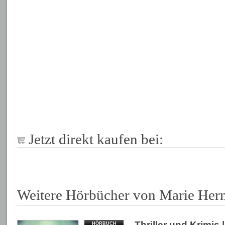
Jetzt direkt kaufen bei:
Weitere Hörbücher von Marie He
Thriller und Krimis
|
HÖRBUCH