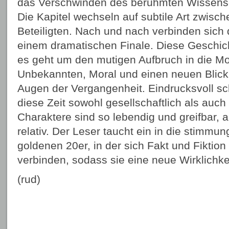
das Verschwinden des berühmten Wissens
Die Kapitel wechseln auf subtile Art zwisc
Beteiligten. Nach und nach verbinden sich 
einem dramatischen Finale. Diese Geschich
es geht um den mutigen Aufbruch in die M
Unbekannten, Moral und einen neuen Blick 
Augen der Vergangenheit. Eindrucksvoll s
diese Zeit sowohl gesellschaftlich als auc
Charaktere sind so lebendig und greifbar, al
relativ. Der Leser taucht ein in die stimmu
goldenen 20er, in der sich Fakt und Fiktio
verbinden, sodass sie eine neue Wirklichke
(rud)