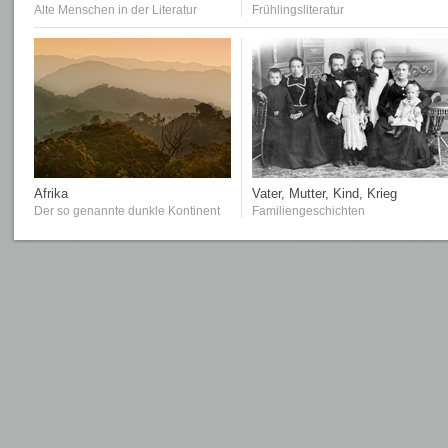
Alte Menschen in der Literatur
Frühlingsliteratur
Afrika
Vater, Mutter, Kind, Krieg
Der so genannte dunkle Kontinent
Familiengeschichten