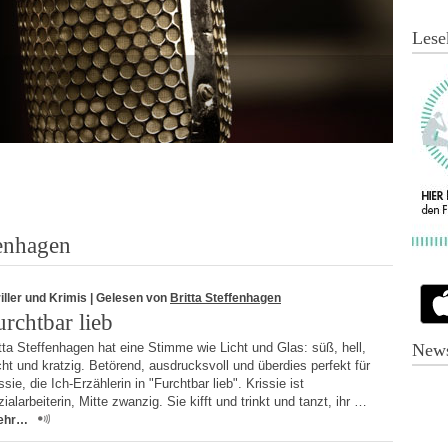
Lese
fenhagen
iller und Krimis
| Gelesen von
Britta Steffenhagen
urchtbar lieb
tta Steffenhagen hat eine Stimme wie Licht und Glas: süß, hell,
News
cht und kratzig. Betörend, ausdrucksvoll und überdies perfekt für
ssie, die Ich-Erzählerin in "Furchtbar lieb". Krissie ist
ialarbeiterin, Mitte zwanzig. Sie kifft und trinkt und tanzt, ihr …
ehr…