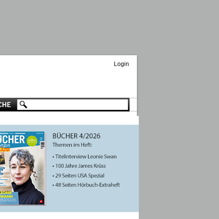
Login