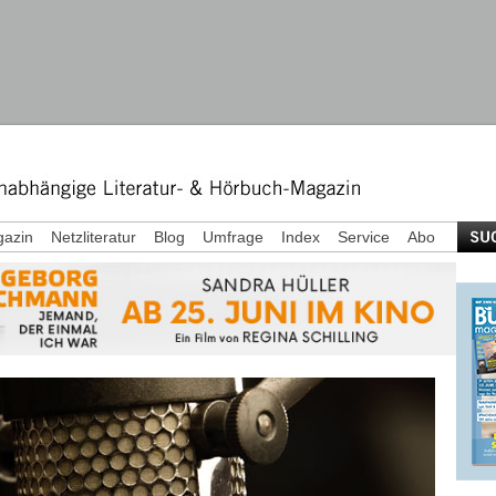
azin
Netzliteratur
Blog
Umfrage
Index
Service
Abo