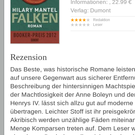
Informationen: , 22.99 €
Verlag: Dumont
Redaktion
Leser
Rezension
Das Beste, was historische Romane leisten 
auf unsere Gegenwart aus sicherer Entfern
Beschreibung der hintersinnigen Machtspi
der Machtlosigkeit der Anne Boleyn und d
Henrys IV. lässt sich allzu gut auf moderne
übertragen. Leichter Stoff ist ihr preisgekr
Akribisch werden unzählige Fäden miteina
Menge Komparsen treten auf. Dem Leser w