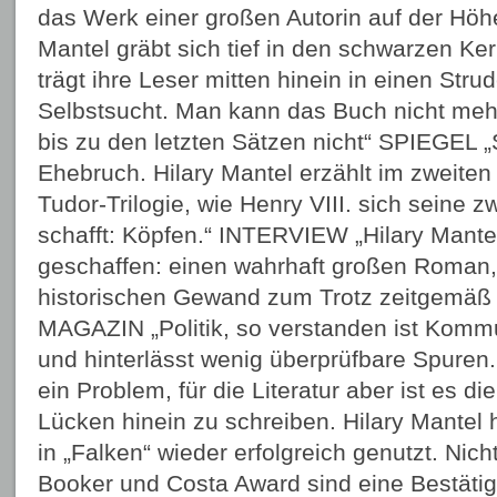
das Werk einer großen Autorin auf der Höhe
Mantel gräbt sich tief in den schwarzen Ke
trägt ihre Leser mitten hinein in einen Str
Selbstsucht. Man kann das Buch nicht meh
bis zu den letzten Sätzen nicht“ SPIEGEL 
Ehebruch. Hilary Mantel erzählt im zweiten 
Tudor-Trilogie, wie Henry VIII. sich seine 
schafft: Köpfen.“ INTERVIEW „Hilary Mante
geschaffen: einen wahrhaft großen Roman,
historischen Gewand zum Trotz zeitgemäß
MAGAZIN „Politik, so verstanden ist Kommu
und hinterlässt wenig überprüfbare Spuren. 
ein Problem, für die Literatur aber ist es di
Lücken hinein zu schreiben. Hilary Mantel
in „Falken“ wieder erfolgreich genutzt. Nic
Booker und Costa Award sind eine Bestäti