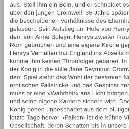
aus. Stell ihm ein Bein, und er schneidet es
über den jungen Cromwell. 35 Jahre späte
die bescheidenen Verhältnisse des Elternh
gelassen. Sein Aufstieg am Hofe von Henry V
dem von Anne Boleyn, Henrys zweiter Frau
Rom gebrochen und eine eigene Kirche ge
Henrys Verhalten hat England ins Abseits 
konnte ihm keinen Thronfolger gebären. In W
der König in die stille Jane Seymour. Cromw
dem Spiel steht: das Wohl der gesamten Na
erotischen Fallstricke und das Gespinst der
muss er eine »Wahrheit« ans Licht bringen,
und seine eigene Karriere sichern wird. Do
König gehen unbeschadet aus dem blutig
letzte Tage hervor. ›Falken‹ ist die kühne V
Gesellschaft, deren Schatten bis in unsere Z