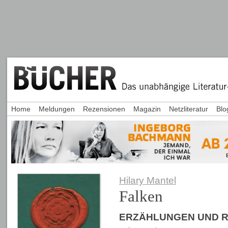
Home
Meldungen
Rezensionen
Magazin
Netzliteratur
Blo
Hilary Mantel
Falken
ERZÄHLUNGEN UND 