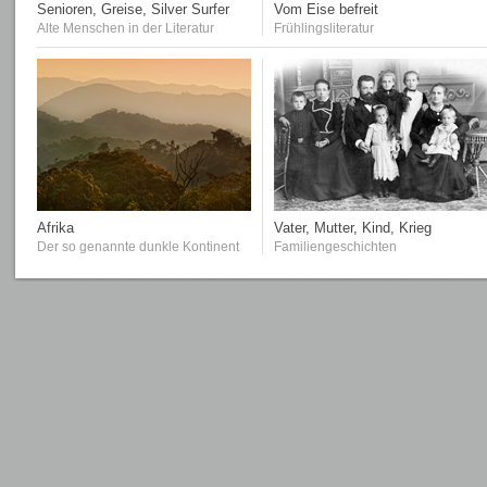
Senioren, Greise, Silver Surfer
Vom Eise befreit
Alte Menschen in der Literatur
Frühlingsliteratur
Afrika
Vater, Mutter, Kind, Krieg
Der so genannte dunkle Kontinent
Familiengeschichten