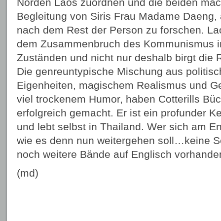
Norden Laos zuordnen und die beiden mach
Begleitung von Siris Frau Madame Daeng, 
nach dem Rest der Person zu forschen. Laos
dem Zusammenbruch des Kommunismus in p
Zuständen und nicht nur deshalb birgt die 
Die genreuntypische Mischung aus politische
Eigenheiten, magischem Realismus und Ge
viel trockenem Humor, haben Cotterills Bü
erfolgreich gemacht. Er ist ein profunder K
und lebt selbst in Thailand. Wer sich am 
wie es denn nun weitergehen soll…keine S
noch weitere Bände auf Englisch vorhande
(md)