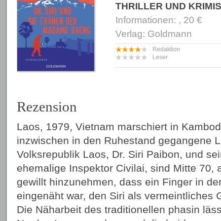
THRILLER UND KRIMI
Informationen: , 20 €
Verlag: Goldmann
Redaktion
Leser
Rezension
Laos, 1979, Vietnam marschiert in Kambod
inzwischen in den Ruhestand gegangene L
Volksrepublik Laos, Dr. Siri Paibon, und se
ehemalige Inspektor Civilai, sind Mitte 70,
gewillt hinzunehmen, dass ein Finger in de
eingenäht war, den Siri als vermeintliches
Die Näharbeit des traditionellen phasin läs