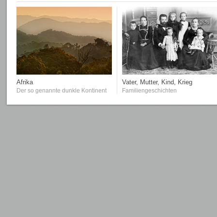
Afrika
Vater, Mutter, Kind, Krieg
Der so genannte dunkle Kontinent
Familiengeschichten