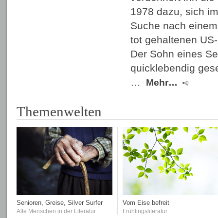
1978 dazu, sich i
Suche nach einem 
tot gehaltenen US-
Der Sohn eines Sen
quicklebendig ges
…
Mehr…
Themenwelten
Senioren, Greise, Silver Surfer
Vom Eise befreit
Alte Menschen in der Literatur
Frühlingsliteratur