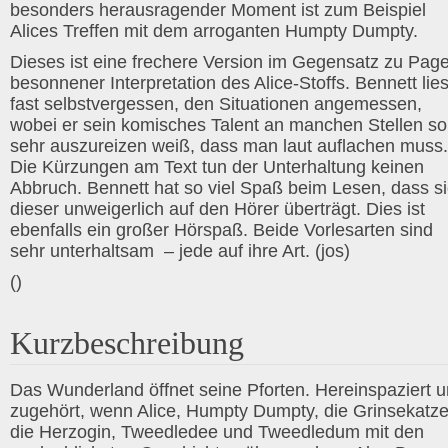
besonders herausragender Moment ist zum Beispiel
Alices Treffen mit dem arroganten Humpty Dumpty.
Dieses ist eine frechere Version im Gegensatz zu Pag
besonnener Interpretation des Alice-Stoffs. Bennett lies
fast selbstvergessen, den Situationen angemessen,
wobei er sein komisches Talent an manchen Stellen so
sehr auszureizen weiß, dass man laut auflachen muss.
Die Kürzungen am Text tun der Unterhaltung keinen
Abbruch. Bennett hat so viel Spaß beim Lesen, dass s
dieser unweigerlich auf den Hörer überträgt. Dies ist
ebenfalls ein großer Hörspaß. Beide Vorlesarten sind
sehr unterhaltsam – jede auf ihre Art. (jos)
()
Kurzbeschreibung
Das Wunderland öffnet seine Pforten. Hereinspaziert 
zugehört, wenn Alice, Humpty Dumpty, die Grinsekatze
die Herzogin, Tweedledee und Tweedledum mit den