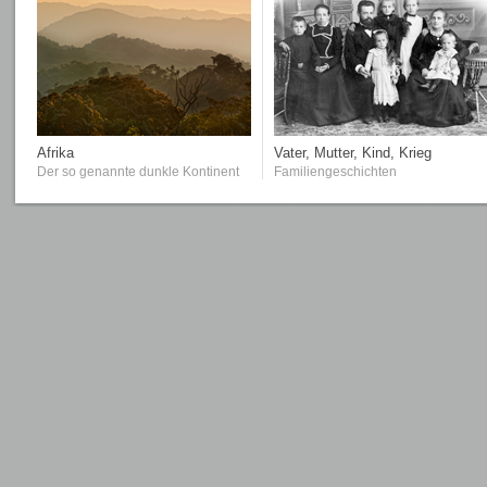
Afrika
Vater, Mutter, Kind, Krieg
Der so genannte dunkle Kontinent
Familiengeschichten