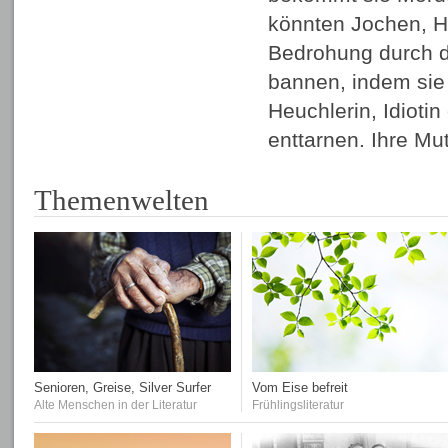
könnten Jochen, H
Bedrohung durch 
bannen, indem sie d
Heuchlerin, Idiotin
enttarnen. Ihre Mu
Themenwelten
Senioren, Greise, Silver Surfer
Vom Eise befreit
Alte Menschen in der Literatur
Frühlingsliteratur