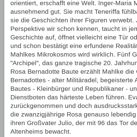
orientiert, erschafft eine Welt. Inger-Maria
ausnehmend gut. Sie macht Teneriffa fühlb
sie die Geschichten ihrer Figuren verwebt
Perspektive wir schon kennen, taucht in j
Geschichte auf, öffnet vielleicht eine Tür od
und schon bestätigt eine erfundene Realitä
Mahlkes Mikrokosmos wird wirklich. Fünf 
"Archipel", das ganze tragische 20. Jahrh
Rosa Bernadotte Baute erzählt Mahlke die
Bernadottes - alter Militäradel, begeisterte
Bautes - Kleinbürger und Republikaner - un
Dienstboten das härteste Leben führen. Eva
zurückgenommen und doch ausdrucksstark, 
die zwanzigjährige Rosa genauso lebendig
ihren Großvater Julio, der mit 96 das Tor d
Altenheims bewacht.