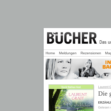
Home
Meldungen
Rezensionen
Mag
Laurent G
Die 
ERZÄHL
Gelesen