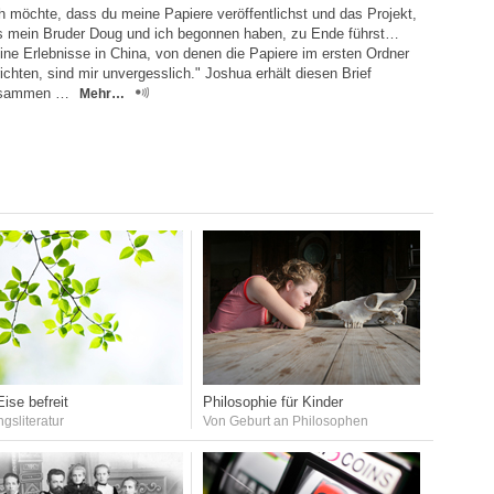
h möchte, dass du meine Papiere veröffentlichst und das Projekt,
s mein Bruder Doug und ich begonnen haben, zu Ende führst…
ne Erlebnisse in China, von denen die Papiere im ersten Ordner
ichten, sind mir unvergesslich." Joshua erhält diesen Brief
sammen …
Mehr…
ise befreit
Philosophie für Kinder
ngsliteratur
Von Geburt an Philosophen