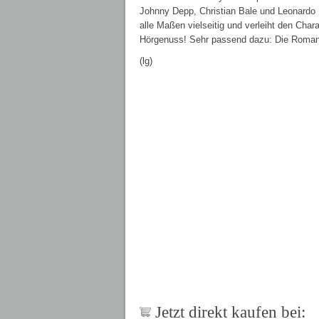
Johnny Depp, Christian Bale und Leonardo D
alle Maßen vielseitig und verleiht den Ch
Hörgenuss! Sehr passend dazu: Die Romanvo
(lg)
Jetzt direkt kaufen bei: