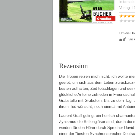
Informati
Verlag: 
Um die Hör
Sie 
Rezension
Die Tropen reizen mich nicht, ich wollte me
geerbt, um sich aus dem Leben zurückzuz
besten aufhalten, Zeit totschlagen und sei
glückliche Antoine zufrieden in Freundscha
Grabstelle mit Grabstein. Bis zu dem Tag, a
ihrem Tod wünscht, noch einmal mit Antoin
Laurent Graff gelingt ein herrlich charmant
Zynismus die Brillengläser sind, durch di
werden für den Hörer durch Sprecher David N
einer der "besten Synchronsprecher Deutsc