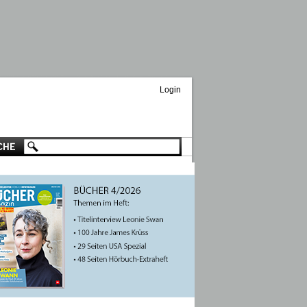
Login