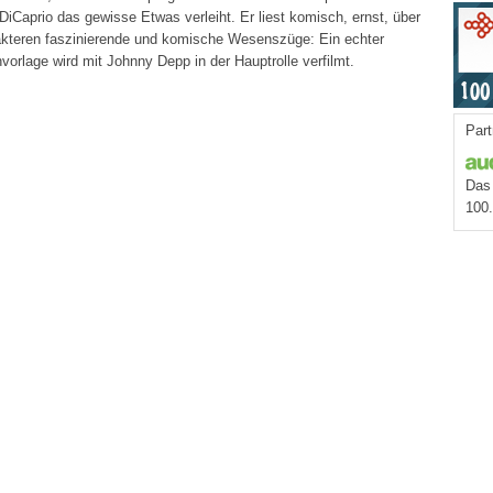
iCaprio das gewisse Etwas verleiht. Er liest komisch, ernst, über
arakteren faszinierende und komische Wesenszüge: Ein echter
rlage wird mit Johnny Depp in der Hauptrolle verfilmt.
Part
Das 
100