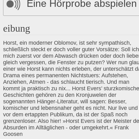
Eine Hörprobe abspielen
eibung
Horst, ein moderner Oblomov, ist sehr sympathisch,
schließlich steckt er doch voller guter Vorsätze: Soll ich
mich zuerst vor dem Abwasch drücken oder doch liebe
gleich vergessen, die Fenster zu putzen? Wer nun glau
einer wie Horst kann nichts erleben, der unterschätzt 
Drama eines permanenten Nichtstuers: Aufstehen,
Anziehen, Atmen - das schlaucht tierisch. Und man
kommt ja praktisch zu nix... Horst Evers’ sturzkomisch
Geschichten gehören zu den Kronjuwelen der
sogenannten Hänger-Literatur, will sagen: Besser,
komischer und lebensnaher geht es nicht. Nur live und
vor dem ertappten Publikum, da ist der Spaß noch
grenzenloser. Also hier! »Horst Evers ist der Meister d
Absurden im Alltäglichen - oder umgekehrt.« Frank
Goosen