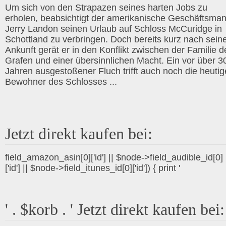
Um sich von den Strapazen seines harten Jobs zu
erholen, beabsichtigt der amerikanische Geschäftsma
Jerry Landon seinen Urlaub auf Schloss McCuridge in
Schottland zu verbringen. Doch bereits kurz nach sein
Ankunft gerät er in den Konflikt zwischen der Familie d
Grafen und einer übersinnlichen Macht. Ein vor über 3
Jahren ausgestoßener Fluch trifft auch noch die heuti
Bewohner des Schlosses ...
Jetzt direkt kaufen bei:
field_amazon_asin[0]['id'] || $node->field_audible_id[0]
['id'] || $node->field_itunes_id[0]['id']) { print '
' . $korb . ' Jetzt direkt kaufen bei: