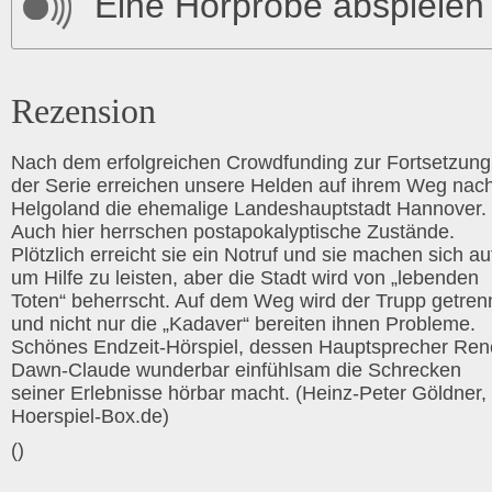
Eine Hörprobe abspielen
Rezension
Nach dem erfolgreichen Crowdfunding zur Fortsetzung
der Serie erreichen unsere Helden auf ihrem Weg nac
Helgoland die ehemalige Landeshauptstadt Hannover.
Auch hier herrschen postapokalyptische Zustände.
Plötzlich erreicht sie ein Notruf und sie machen sich au
um Hilfe zu leisten, aber die Stadt wird von „lebenden
Toten“ beherrscht. Auf dem Weg wird der Trupp getrenn
und nicht nur die „Kadaver“ bereiten ihnen Probleme.
Schönes Endzeit-Hörspiel, dessen Hauptsprecher Ren
Dawn-Claude wunderbar einfühlsam die Schrecken
seiner Erlebnisse hörbar macht. (Heinz-Peter Göldner,
Hoerspiel-Box.de)
()