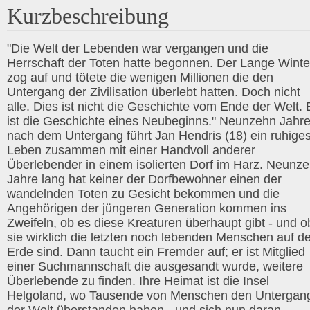
Kurzbeschreibung
"Die Welt der Lebenden war vergangen und die
Herrschaft der Toten hatte begonnen. Der Lange Winte
zog auf und tötete die wenigen Millionen die den
Untergang der Zivilisation überlebt hatten. Doch nicht
alle. Dies ist nicht die Geschichte vom Ende der Welt. 
ist die Geschichte eines Neubeginns." Neunzehn Jahr
nach dem Untergang führt Jan Hendris (18) ein ruhige
Leben zusammen mit einer Handvoll anderer
Überlebender in einem isolierten Dorf im Harz. Neunz
Jahre lang hat keiner der Dorfbewohner einen der
wandelnden Toten zu Gesicht bekommen und die
Angehörigen der jüngeren Generation kommen ins
Zweifeln, ob es diese Kreaturen überhaupt gibt - und o
sie wirklich die letzten noch lebenden Menschen auf de
Erde sind. Dann taucht ein Fremder auf; er ist Mitglied
einer Suchmannschaft die ausgesandt wurde, weitere
Überlebende zu finden. Ihre Heimat ist die Insel
Helgoland, wo Tausende von Menschen den Untergan