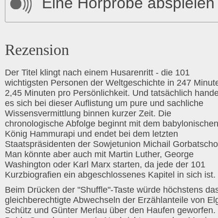
Eine Hörprobe abspielen
Rezension
Der Titel klingt nach einem Husarenritt - die 101
wichtigsten Personen der Weltgeschichte in 247 Minut
2,45 Minuten pro Persönlichkeit. Und tatsächlich hande
es sich bei dieser Auflistung um pure und sachliche
Wissensvermittlung binnen kurzer Zeit. Die
chronologische Abfolge beginnt mit dem babylonische
König Hammurapi und endet bei dem letzten
Staatspräsidenten der Sowjetunion Michail Gorbatsch
Man könnte aber auch mit Martin Luther, George
Washington oder Karl Marx starten, da jede der 101
Kurzbiografien ein abgeschlossenes Kapitel in sich ist.
Beim Drücken der "Shuffle"-Taste würde höchstens da
gleichberechtigte Abwechseln der Erzählanteile von El
Schütz und Günter Merlau über den Haufen geworfen.