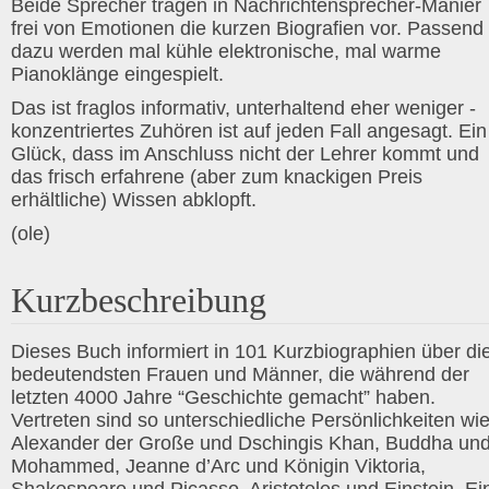
Beide Sprecher tragen in Nachrichtensprecher-Manier
frei von Emotionen die kurzen Biografien vor. Passend
dazu werden mal kühle elektronische, mal warme
Pianoklänge eingespielt.
Das ist fraglos informativ, unterhaltend eher weniger -
konzentriertes Zuhören ist auf jeden Fall angesagt. Ein
Glück, dass im Anschluss nicht der Lehrer kommt und
das frisch erfahrene (aber zum knackigen Preis
erhältliche) Wissen abklopft.
(ole)
Kurzbeschreibung
Dieses Buch informiert in 101 Kurzbiographien über di
bedeutendsten Frauen und Männer, die während der
letzten 4000 Jahre “Geschichte gemacht” haben.
Vertreten sind so unterschiedliche Persönlichkeiten wi
Alexander der Große und Dschingis Khan, Buddha un
Mohammed, Jeanne d’Arc und Königin Viktoria,