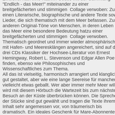
"Endlich - das Meer!" miteinander zu einer
breitgefächerten und stimmigen Collage verwoben: Z
einen Literarische, biographische und andere Texte so
Lieder, die sich thematisch mit dem Meer befassen. Z
anderen Original-Töne von Menschen, in deren Leben
das Meer eine besondere Bedeutung hatzu einer
breitgefächerten und stimmigen Collage verwoben.
Thematisch geordnet und immer wieder atmosphärisc
mit Hafen- und Meeresklängen angereichert, sind auf 
drei CDs Klassiker der Hochsee-Literatur von Ernest
Hemingway, Robert L. Stevenson und Edgar Allen Poe
finden, ebenso wie Philosophisches und
Wissenschaftliches zum Thema.
All das ist vielseitig, harmonisch arrangiert und klangli
gut gestaltet, aber wie eine lange Seereise für manche
vielleicht etwas geballt. Wer aber immer mehr Meer will
wird mit diesem Hörbuch die Wartezeit bis zum nächst
Besuch an der Küste überbrücken können. Die Sprech
der Stücke sind gut gewählt und tragen die Texte ihre
Inhalt sehr angemessen vor, von träumerisch bis
dramatisch. Ein ideales Geschenk für Mare-Abonnent