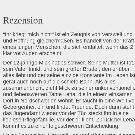
Rezension
"Ihr kriegt mich nicht" ist ein Zeugnis von Verzweiflung
und Hoffnung gleichermaßen. Es handelt von der Kraft
eines jungen Menschen, die sich entfaltet, wenn das Zi
klar vor Augen erscheint.
Der 12-jährige Mick hat es schwer. Seine Mutter ist tot,
sein Vater trinkt, und sein großer Bruder, den er über
alles liebt und der seine einzige Konstante im Leben ist
gerät auch noch auf die schiefe Bahn. Als alles
zusammenbricht, zieht Mick zu seiner unkonventionell
und liebenswerten Tante Lena, die in einem einsamen
Dorf in Nordschweden wohnt. Er taucht in eine Welt vol
Geborgenheit ein und findet Freunde. Doch dann steht
das Jugendamt wieder vor der Tür, steckt ihn in eine
lieblose Pflegefamilie, vor der er flieht. Zurück bei Lena
kommt es zu einer folgeschweren Entscheidung.