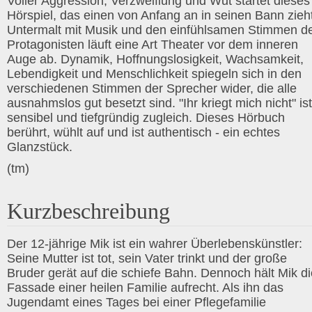
Voller Aggression, Verzweiflung und Wut startet dieses
Hörspiel, das einen von Anfang an in seinen Bann zieht
Untermalt mit Musik und den einfühlsamen Stimmen d
Protagonisten läuft eine Art Theater vor dem inneren
Auge ab. Dynamik, Hoffnungslosigkeit, Wachsamkeit,
Lebendigkeit und Menschlichkeit spiegeln sich in den
verschiedenen Stimmen der Sprecher wider, die alle
ausnahmslos gut besetzt sind. "Ihr kriegt mich nicht" ist
sensibel und tiefgründig zugleich. Dieses Hörbuch
berührt, wühlt auf und ist authentisch - ein echtes
Glanzstück.
(tm)
Kurzbeschreibung
Der 12-jährige Mik ist ein wahrer Überlebenskünstler:
Seine Mutter ist tot, sein Vater trinkt und der große
Bruder gerät auf die schiefe Bahn. Dennoch hält Mik di
Fassade einer heilen Familie aufrecht. Als ihn das
Jugendamt eines Tages bei einer Pflegefamilie