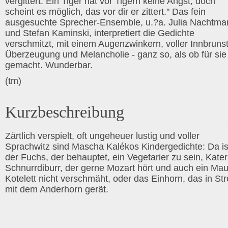
vergittert. Ein Tiger hat vor Tigern keine Angst, doch
scheint es möglich, das vor dir er zittert." Das fein
ausgesuchte Sprecher-Ensemble, u.?a. Julia Nachtma
und Stefan Kaminski, interpretiert die Gedichte
verschmitzt, mit einem Augenzwinkern, voller Innbrunst
Überzeugung und Melancholie - ganz so, als ob für sie
gemacht. Wunderbar.
(tm)
Kurzbeschreibung
Zärtlich verspielt, oft ungeheuer lustig und voller
Sprachwitz sind Mascha Kalékos Kindergedichte: Da is
der Fuchs, der behauptet, ein Vegetarier zu sein, Kater
Schnurrdiburr, der gerne Mozart hört und auch ein Mau
Kotelett nicht verschmäht, oder das Einhorn, das in Str
mit dem Anderhorn gerät.