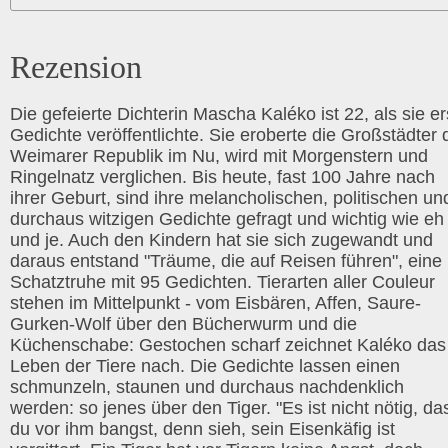
Rezension
Die gefeierte Dichterin Mascha Kaléko ist 22, als sie er
Gedichte veröffentlichte. Sie eroberte die Großstädter 
Weimarer Republik im Nu, wird mit Morgenstern und
Ringelnatz verglichen. Bis heute, fast 100 Jahre nach
ihrer Geburt, sind ihre melancholischen, politischen un
durchaus witzigen Gedichte gefragt und wichtig wie eh
und je. Auch den Kindern hat sie sich zugewandt und
daraus entstand "Träume, die auf Reisen führen", eine
Schatztruhe mit 95 Gedichten. Tierarten aller Couleur
stehen im Mittelpunkt - vom Eisbären, Affen, Saure-
Gurken-Wolf über den Bücherwurm und die
Küchenschabe: Gestochen scharf zeichnet Kaléko das
Leben der Tiere nach. Die Gedichte lassen einen
schmunzeln, staunen und durchaus nachdenklich
werden: so jenes über den Tiger. "Es ist nicht nötig, da
du vor ihm bangst, denn sieh, sein Eisenkäfig ist