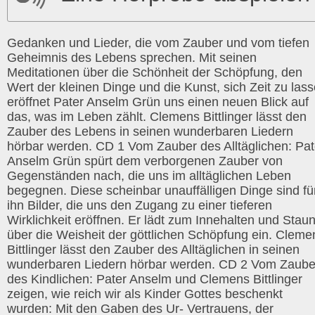
Gedanken und Lieder, die vom Zauber und vom tiefen
Geheimnis des Lebens sprechen. Mit seinen
Meditationen über die Schönheit der Schöpfung, den
Wert der kleinen Dinge und die Kunst, sich Zeit zu las
eröffnet Pater Anselm Grün uns einen neuen Blick auf
das, was im Leben zählt. Clemens Bittlinger lässt den
Zauber des Lebens in seinen wunderbaren Liedern
hörbar werden. CD 1 Vom Zauber des Alltäglichen: Pat
Anselm Grün spürt dem verborgenen Zauber von
Gegenständen nach, die uns im alltäglichen Leben
begegnen. Diese scheinbar unauffälligen Dinge sind fü
ihn Bilder, die uns den Zugang zu einer tieferen
Wirklichkeit eröffnen. Er lädt zum Innehalten und Stau
über die Weisheit der göttlichen Schöpfung ein. Cleme
Bittlinger lässt den Zauber des Alltäglichen in seinen
wunderbaren Liedern hörbar werden. CD 2 Vom Zaube
des Kindlichen: Pater Anselm und Clemens Bittlinger
zeigen, wie reich wir als Kinder Gottes beschenkt
wurden: Mit den Gaben des Ur- Vertrauens, der