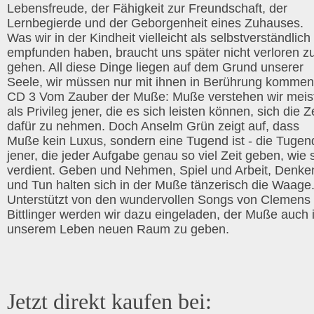
Lebensfreude, der Fähigkeit zur Freundschaft, der
Lernbegierde und der Geborgenheit eines Zuhauses.
Was wir in der Kindheit vielleicht als selbstverständlich
empfunden haben, braucht uns später nicht verloren z
gehen. All diese Dinge liegen auf dem Grund unserer
Seele, wir müssen nur mit ihnen in Berührung kommen
CD 3 Vom Zauber der Muße: Muße verstehen wir meis
als Privileg jener, die es sich leisten können, sich die Z
dafür zu nehmen. Doch Anselm Grün zeigt auf, dass
Muße kein Luxus, sondern eine Tugend ist - die Tugen
jener, die jeder Aufgabe genau so viel Zeit geben, wie 
verdient. Geben und Nehmen, Spiel und Arbeit, Denke
und Tun halten sich in der Muße tänzerisch die Waage
Unterstützt von den wundervollen Songs von Clemens
Bittlinger werden wir dazu eingeladen, der Muße auch 
unserem Leben neuen Raum zu geben.
Jetzt direkt kaufen bei: