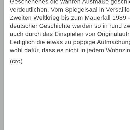
Geschehenes die wahren Ausmaße geschich
verdeutlichen. Vom Spiegelsaal in Versaill
Zweiten Weltkrieg bis zum Mauerfall 1989 
deutscher Geschichte werden so in rund zw
auch durch das Einspielen von Originalauf
Lediglich die etwas zu poppige Aufmachun
wohl dafür, dass es nicht in jedem Wohnzi
(cro)