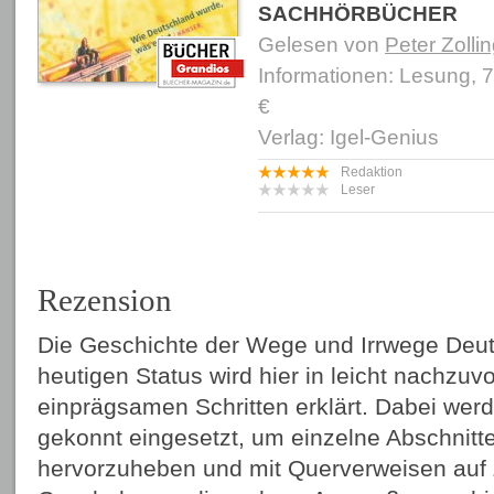
SACHHÖRBÜCHER
Gelesen von
Peter Zolli
Informationen: Lesung, 
€
Verlag: Igel-Genius
Redaktion
Leser
Rezension
Die Geschichte der Wege und Irrwege Deut
heutigen Status wird hier in leicht nachzuv
einprägsamen Schritten erklärt. Dabei we
gekonnt eingesetzt, um einzelne Abschnitte 
hervorzuheben und mit Querverweisen auf 