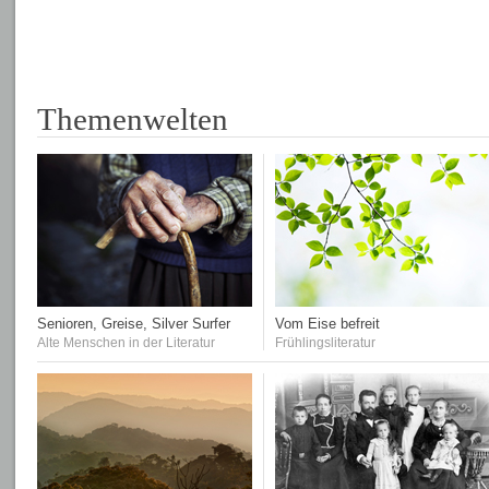
Themenwelten
Senioren, Greise, Silver Surfer
Vom Eise befreit
Alte Menschen in der Literatur
Frühlingsliteratur