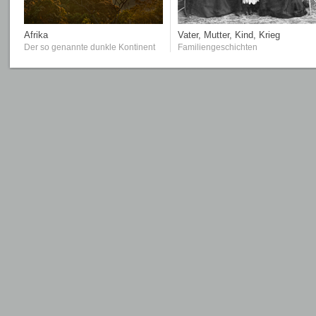
Afrika
Vater, Mutter, Kind, Krieg
Der so genannte dunkle Kontinent
Familiengeschichten