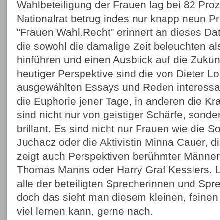
Wahlbeteiligung der Frauen lag bei 82 Proz
Nationalrat betrug indes nur knapp neun P
"Frauen.Wahl.Recht" erinnert an dieses Da
die sowohl die damalige Zeit beleuchten al
hinführen und einen Ausblick auf die Zuku
heutiger Perspektive sind die von Dieter L
ausgewählten Essays und Reden interessan
die Euphorie jener Tage, in anderen die Kr
sind nicht nur von geistiger Schärfe, sonde
brillant. Es sind nicht nur Frauen wie die 
Juchacz oder die Aktivistin Minna Cauer, 
zeigt auch Perspektiven berühmter Männer,
Thomas Manns oder Harry Graf Kesslers. L
alle der beteiligten Sprecherinnen und Sp
doch das sieht man diesem kleinen, feine
viel lernen kann, gerne nach.