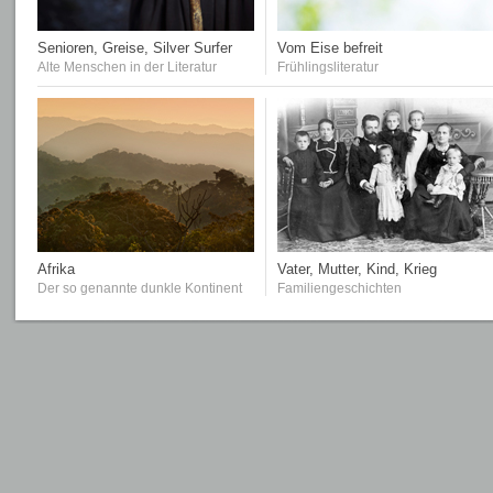
Senioren, Greise, Silver Surfer
Vom Eise befreit
Alte Menschen in der Literatur
Frühlingsliteratur
Afrika
Vater, Mutter, Kind, Krieg
Der so genannte dunkle Kontinent
Familiengeschichten