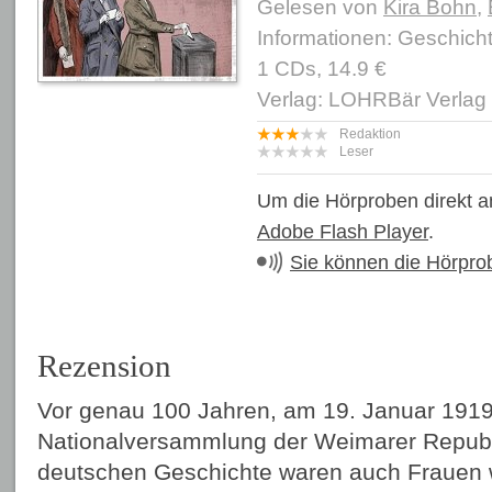
Gelesen von
Kira Bohn
,
Informationen: Geschicht
1 CDs, 14.9 €
Verlag: LOHRBär Verlag
Redaktion
Leser
Um die Hörproben direkt a
Adobe Flash Player
.
Sie können die Hörpro
Rezension
Vor genau 100 Jahren, am 19. Januar 1919,
Nationalversammlung der Weimarer Republi
deutschen Geschichte waren auch Frauen w