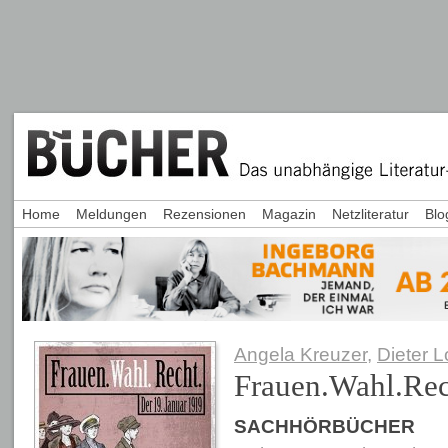
Home
Meldungen
Rezensionen
Magazin
Netzliteratur
Blo
Angela Kreuzer
,
Dieter L
Frauen.Wahl.Re
SACHHÖRBÜCHER