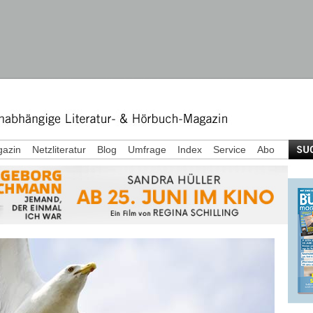
azin
Netzliteratur
Blog
Umfrage
Index
Service
Abo