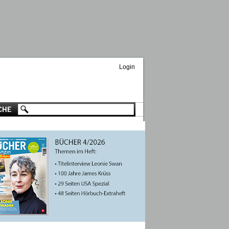
Login