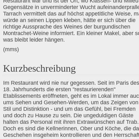
Restaurant war und ist der Ort, wo Klassen- und Milieu
Gegensätze in unverminderter Wucht aufeinanderprall
Tarrach vermittelt das auf höchst appetitliche Weise, 
würde an seinen Lippen kleben, hätte er sich über die
richtige Aussprache des Weines der burgundischen
Montrachet-Weine informiert. Ein kleiner Makel, aber s
was bleibt leider hängen.
(mms)
Kurzbeschreibung
Im Restaurant wird nie nur gegessen. Seit im Paris de
18. Jahrhunderts die ersten "restaurierenden"
Etablissements eröffneten, geht es im Lokal immer au
ums Sehen und Gesehen-Werden, um das Zeigen von
Stil und Distinktion - und um das Gefühl, bei Fremden
und doch zu Hause zu sein. Die ungeduldigen Gäste
halten das Personal mit ihren Extrawünschen auf Trab.
Doch es sind die Kellnerinnen, Ober und Köche, die d
Geschehen insgeheim kontrollieren und den Herrschaf