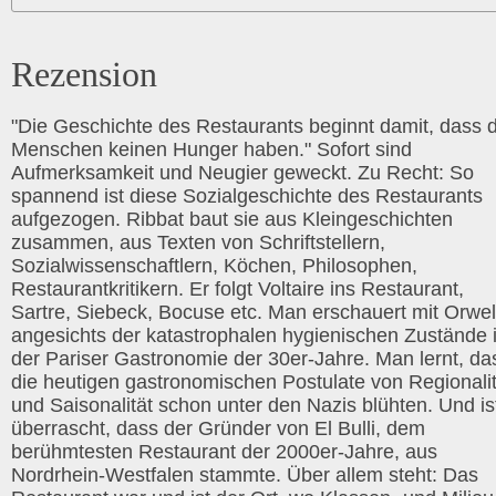
Rezension
"Die Geschichte des Restaurants beginnt damit, dass d
Menschen keinen Hunger haben." Sofort sind
Aufmerksamkeit und Neugier geweckt. Zu Recht: So
spannend ist diese Sozialgeschichte des Restaurants
aufgezogen. Ribbat baut sie aus Kleingeschichten
zusammen, aus Texten von Schriftstellern,
Sozialwissenschaftlern, Köchen, Philosophen,
Restaurantkritikern. Er folgt Voltaire ins Restaurant,
Sartre, Siebeck, Bocuse etc. Man erschauert mit Orwel
angesichts der katastrophalen hygienischen Zustände 
der Pariser Gastronomie der 30er-Jahre. Man lernt, da
die heutigen gastronomischen Postulate von Regionalit
und Saisonalität schon unter den Nazis blühten. Und is
überrascht, dass der Gründer von El Bulli, dem
berühmtesten Restaurant der 2000er-Jahre, aus
Nordrhein-Westfalen stammte. Über allem steht: Das