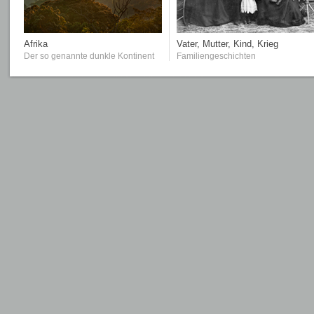
Afrika
Vater, Mutter, Kind, Krieg
Der so genannte dunkle Kontinent
Familiengeschichten