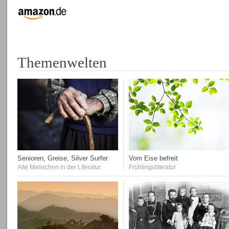
Themenwelten
Senioren, Greise, Silver Surfer
Vom Eise befreit
Alte Menschen in der Literatur
Frühlingsliteratur