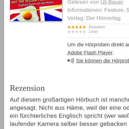
Gelesen von
Uli Bauer
Informationen: Feature, 
Verlag: Der Hörverlag
Redaktion
Leser
Um die Hörproben direkt a
Adobe Flash Player
.
Sie können die Hörpro
Rezension
Auf diesem großartigen Hörbuch ist man
angesagt. Nicht aus Häme, weil der eine o
ein fürchterliches Englisch spricht (wer we
laufender Kamera selber besser gebacken