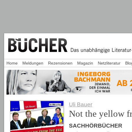
Home
Meldungen
Rezensionen
Magazin
Netzliteratur
Blo
Uli Bauer
Not the yellow f
SACHHÖRBÜCHER