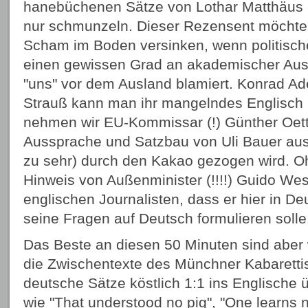
hanebüchenen Sätze von Lothar Matthäus 
nur schmunzeln. Dieser Rezensent möchte
Scham im Boden versinken, wenn politisch
einen gewissen Grad an akademischer Ausb
"uns" vor dem Ausland blamiert. Konrad A
Strauß kann man ihr mangelndes Englisch
nehmen wir EU-Kommissar (!) Günther Oett
Aussprache und Satzbau von Uli Bauer ausg
zu sehr) durch den Kakao gezogen wird. O
Hinweis von Außenminister (!!!!) Guido We
englischen Journalisten, dass er hier in De
seine Fragen auf Deutsch formulieren solle.
Das Beste an diesen 50 Minuten sind aber 
die Zwischentexte des Münchner Kabarettis
deutsche Sätze köstlich 1:1 ins Englische 
wie "That understood no pig", "One learns