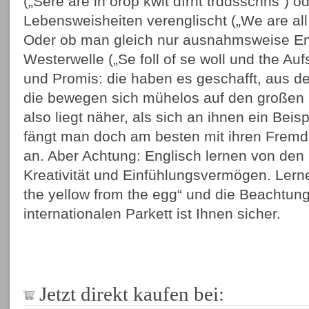
(„Sere are in örop kwit dfrnt trddsschns“) 
Lebensweisheiten verenglischt („We are all s
Oder ob man gleich nur ausnahmsweise Eng
Westerwelle („Se foll of se woll und the Auf
und Promis: die haben es geschafft, aus d
die bewegen sich mühelos auf den großen
also liegt näher, als sich an ihnen ein Be
fängt man doch am besten mit ihren Frem
an. Aber Achtung: Englisch lernen von den 
Kreativität und Einfühlungsvermögen. Lerne
the yellow from the egg“ und die Beachtun
internationalen Parkett ist Ihnen sicher.
Jetzt direkt kaufen bei: