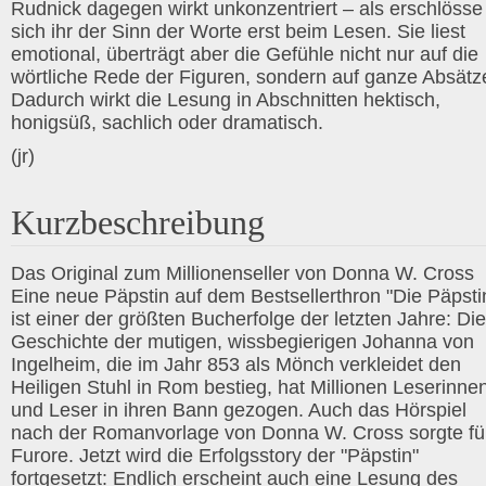
Rudnick dagegen wirkt unkonzentriert – als erschlösse
sich ihr der Sinn der Worte erst beim Lesen. Sie liest
emotional, überträgt aber die Gefühle nicht nur auf die
wörtliche Rede der Figuren, sondern auf ganze Absätz
Dadurch wirkt die Lesung in Abschnitten hektisch,
honigsüß, sachlich oder dramatisch.
(jr)
Kurzbeschreibung
Das Original zum Millionenseller von Donna W. Cross
Eine neue Päpstin auf dem Bestsellerthron "Die Päpsti
ist einer der größten Bucherfolge der letzten Jahre: Die
Geschichte der mutigen, wissbegierigen Johanna von
Ingelheim, die im Jahr 853 als Mönch verkleidet den
Heiligen Stuhl in Rom bestieg, hat Millionen Leserinne
und Leser in ihren Bann gezogen. Auch das Hörspiel
nach der Romanvorlage von Donna W. Cross sorgte fü
Furore. Jetzt wird die Erfolgsstory der "Päpstin"
fortgesetzt: Endlich erscheint auch eine Lesung des