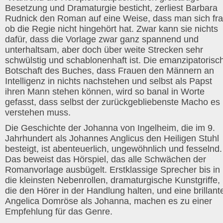
Besetzung und Dramaturgie besticht, zerliest Barbara
Rudnick den Roman auf eine Weise, dass man sich fra
ob die Regie nicht hingehört hat. Zwar kann sie nichts
dafür, dass die Vorlage zwar ganz spannend und
unterhaltsam, aber doch über weite Strecken sehr
schwülstig und schablonenhaft ist. Die emanzipatorisc
Botschaft des Buches, dass Frauen den Männern an
Intelligenz in nichts nachstehen und selbst als Papst
ihren Mann stehen können, wird so banal in Worte
gefasst, dass selbst der zurückgebliebenste Macho es
verstehen muss.
Die Geschichte der Johanna von Ingelheim, die im 9.
Jahrhundert als Johannes Anglicus den Heiligen Stuhl
besteigt, ist abenteuerlich, ungewöhnlich und fesselnd.
Das beweist das Hörspiel, das alle Schwächen der
Romanvorlage ausbügelt. Erstklassige Sprecher bis in
die kleinsten Nebenrollen, dramaturgische Kunstgriffe,
die den Hörer in der Handlung halten, und eine brillant
Angelica Domröse als Johanna, machen es zu einer
Empfehlung für das Genre.