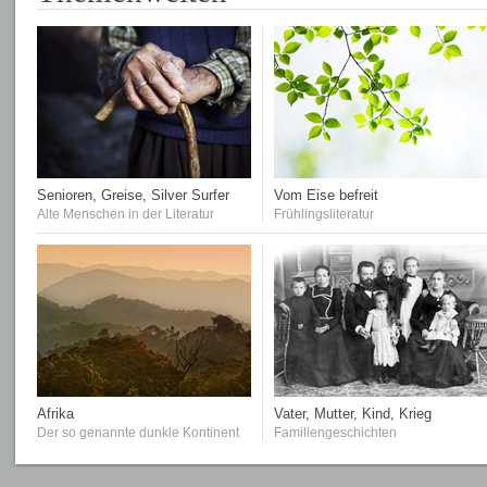
Senioren, Greise, Silver Surfer
Vom Eise befreit
Alte Menschen in der Literatur
Frühlingsliteratur
Afrika
Vater, Mutter, Kind, Krieg
Der so genannte dunkle Kontinent
Familiengeschichten