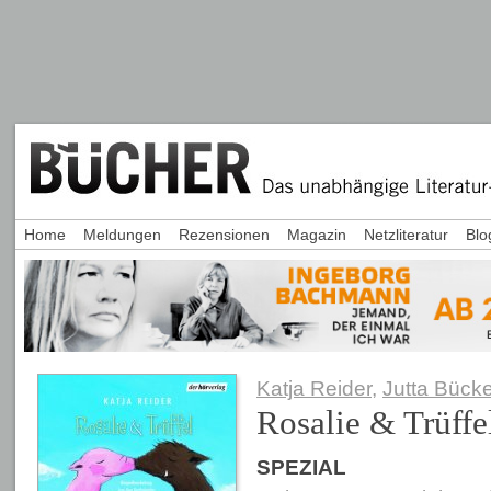
Home
Meldungen
Rezensionen
Magazin
Netzliteratur
Blo
Katja Reider
,
Jutta Bücke
Rosalie & Trüffe
SPEZIAL