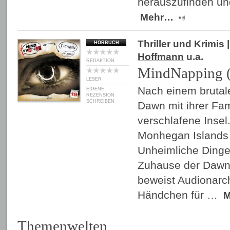
herauszufinden un
Mehr…
Thriller und Krimis
|
HÖRBUCH
Hoffmann
u.a.
REDAKTION
MindNapping (
LESER
Nach einem brutale
EIGENE
REZENSION
SCHREIBEN
Dawn mit ihrer Fam
verschlafene Insel.
Monhegan Islands i
Unheimliche Ding
Zuhause der Dawns
beweist Audionarc
Händchen für …
M
Themenwelten