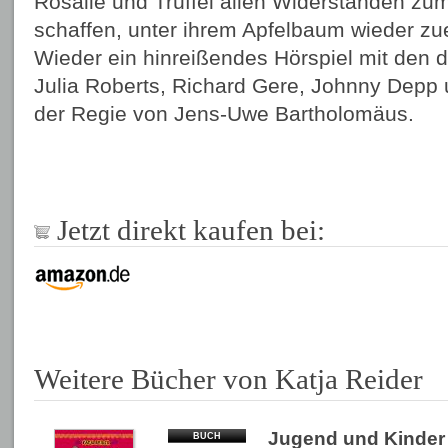
Rosalie und Trüffel allen Widerständen zum
schaffen, unter ihrem Apfelbaum wieder zu
Wieder ein hinreißendes Hörspiel mit den
Julia Roberts, Richard Gere, Johnny Depp u
der Regie von Jens-Uwe Bartholomäus.
Jetzt direkt kaufen bei:
Weitere Bücher von Katja Reider
Jugend und Kinder
BUCH