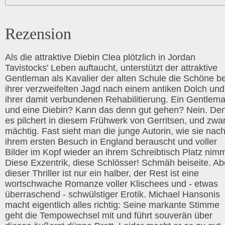
Rezension
Als die attraktive Diebin Clea plötzlich in Jordan
Tavistocks' Leben auftaucht, unterstützt der attraktive
Gentleman als Kavalier der alten Schule die Schöne be
ihrer verzweifelten Jagd nach einem antiken Dolch und
ihrer damit verbundenen Rehabilitierung. Ein Gentlem
und eine Diebin? Kann das denn gut gehen? Nein. De
es pilchert in diesem Frühwerk von Gerritsen, und zwa
mächtig. Fast sieht man die junge Autorin, wie sie nac
ihrem ersten Besuch in England berauscht und voller
Bilder im Kopf wieder an ihrem Schreibtisch Platz nimm
Diese Exzentrik, diese Schlösser! Schmäh beiseite. Ab
dieser Thriller ist nur ein halber, der Rest ist eine
wortschwache Romanze voller Klischees und - etwas
überraschend - schwülstiger Erotik. Michael Hansonis
macht eigentlich alles richtig: Seine markante Stimme
geht die Tempowechsel mit und führt souverän über