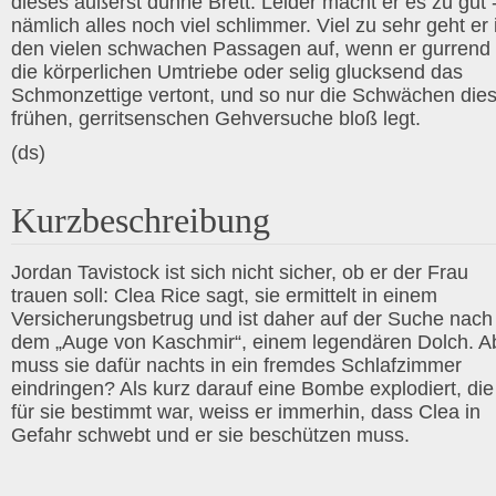
dieses äußerst dünne Brett. Leider macht er es zu gut 
nämlich alles noch viel schlimmer. Viel zu sehr geht er 
den vielen schwachen Passagen auf, wenn er gurrend
die körperlichen Umtriebe oder selig glucksend das
Schmonzettige vertont, und so nur die Schwächen die
frühen, gerritsenschen Gehversuche bloß legt.
(ds)
Kurzbeschreibung
Jordan Tavistock ist sich nicht sicher, ob er der Frau
trauen soll: Clea Rice sagt, sie ermittelt in einem
Versicherungsbetrug und ist daher auf der Suche nach
dem „Auge von Kaschmir“, einem legendären Dolch. A
muss sie dafür nachts in ein fremdes Schlafzimmer
eindringen? Als kurz darauf eine Bombe explodiert, die
für sie bestimmt war, weiss er immerhin, dass Clea in
Gefahr schwebt und er sie beschützen muss.