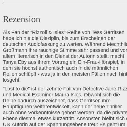
Rezension
Als Fan der "Rizzoli & Isles"-Reihe von Tess Gerritsen
habe ich nie die Disziplin, bis zum Erscheinen der
deutschen Audiofassung zu warten. Während Mechthil
Großmann ihre rauchige Stimme sehr passend und vo
allem literarisch in den Dienst der Autorin stellt, macht
Tanya Eby aus ihrem Vortrag ein Ein-Frau-Hörspiel, in
dem sie höchst authentisch auch in die männlichen
Rollen schlüpft - was ja in den meisten Fällen nach hin
losgeht.
"Last to die" ist der zehnte Fall von Detective Jane Rizz
und Medical Examiner Maura Isles. Obwohl sich die
Reihe dadurch auszeichnet, dass Gerritsen ihre
Hauptfiguren weiterentwickelt, kann der neue Thriller
auch ohne Vorkenntnisse gehört werden, da die privat
Ebene diesmal etwas kürzertritt. Ansonsten bleibt sich 
US-Autorin auf der Spannungsebene treu: Es geht um